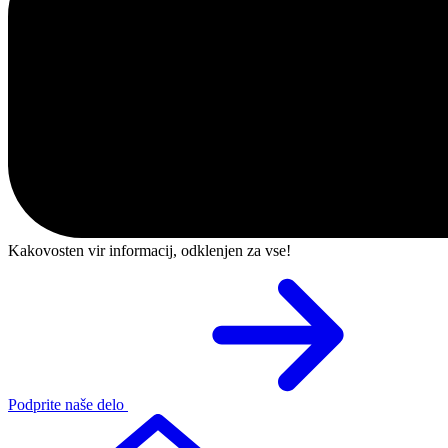
Kakovosten vir informacij, odklenjen za vse!
Podprite naše delo