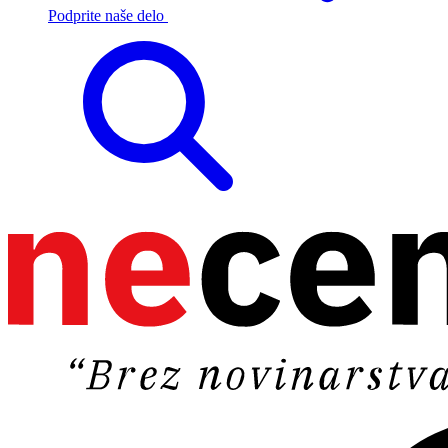
Podprite naše delo