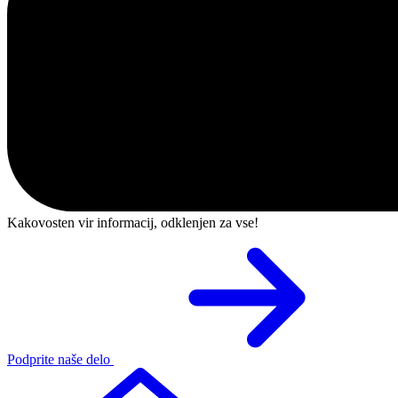
Kakovosten vir informacij, odklenjen za vse!
Podprite naše delo