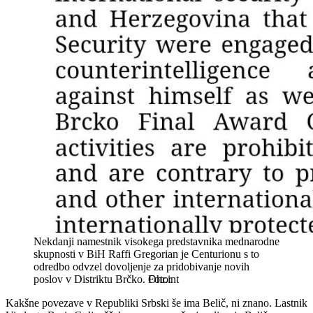
Nekdanji namestnik visokega predstavnika mednarodne
skupnosti v BiH Raffi Gregorian je Centurionu s to
odredbo odvzel dovoljenje za pridobivanje novih
poslov v Distriktu Brčko.
Ohr.int
Kakšne povezave v Republiki Srbski še ima Belič, ni znano. Lastnik