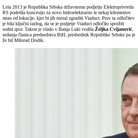
Leta 2013 je Republika Srbska državnemu podjetju Elektroprivreda
RS podelila koncesijo za novo hidroelektrarno le nekaj kilometrov
stran od lokacije, kjer bi jih moral zgraditi Viaduct. Prav ta odločitev
je bila ključni razlog, da se je podjetje Viaduct odločilo sprožiti
sodni spor. Takrat je vlado v Banja Luki vodila
Željka Cvijanović
,
sedanja članica predsedstva BiH, predsednik Republike Srbske pa je
že bil Milorad Dodik.