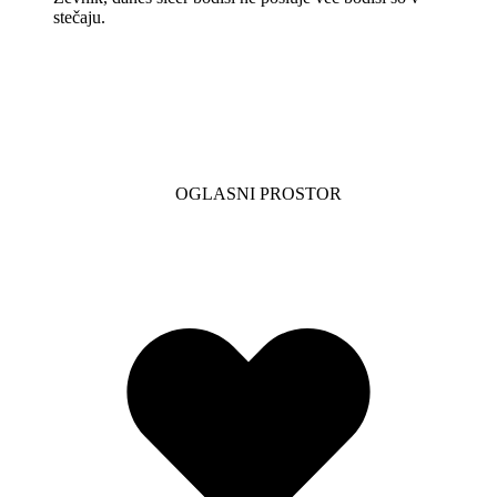
stečaju.