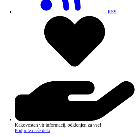
RSS
Kakovosten vir informacij, odklenjen za vse!
Podprite naše delo