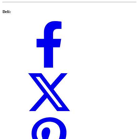
Deli: