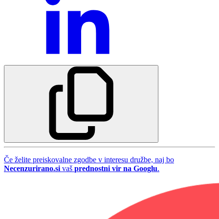
Če želite preiskovalne zgodbe v interesu družbe, naj bo
Necenzurirano.si
vaš
prednostni vir na Googlu
.