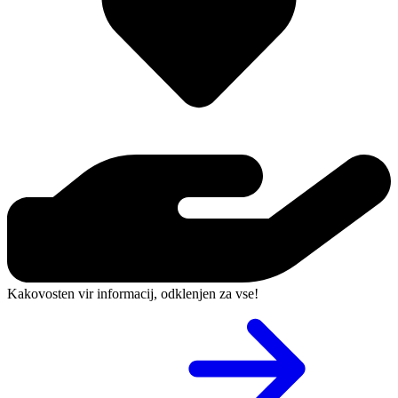
Kakovosten vir informacij, odklenjen za vse!