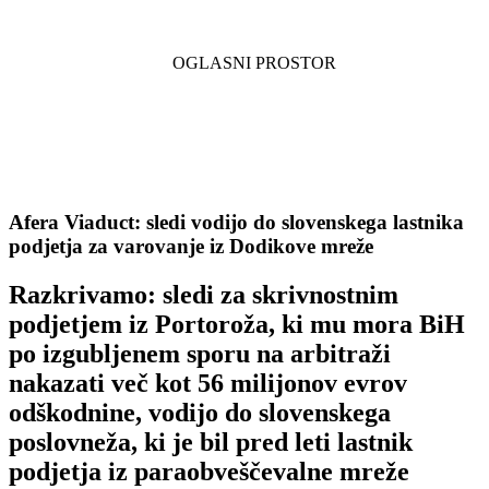
Afera Viaduct: sledi vodijo do slovenskega lastnika
podjetja za varovanje iz Dodikove mreže
Razkrivamo: sledi za skrivnostnim
podjetjem iz Portoroža, ki mu mora BiH
po izgubljenem sporu na arbitraži
nakazati več kot 56 milijonov evrov
odškodnine, vodijo do slovenskega
poslovneža, ki je bil pred leti lastnik
podjetja iz paraobveščevalne mreže