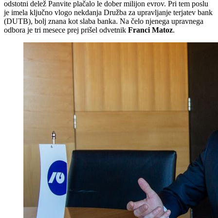
odstotni delež Panvite plačalo le dober milijon evrov. Pri tem poslu
je imela ključno vlogo nekdanja Družba za upravljanje terjatev bank
(DUTB), bolj znana kot slaba banka. Na čelo njenega upravnega
odbora je tri mesece prej prišel odvetnik
Franci Matoz
.