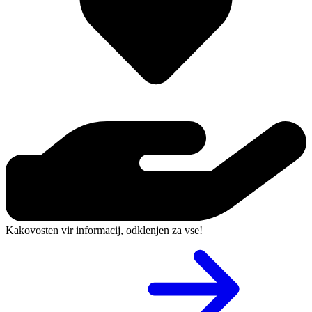
Kakovosten vir informacij, odklenjen za vse!