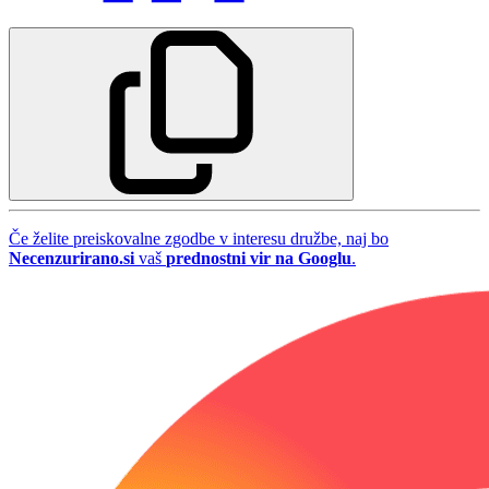
Če želite preiskovalne zgodbe v interesu družbe, naj bo
Necenzurirano.si
vaš
prednostni vir na Googlu
.