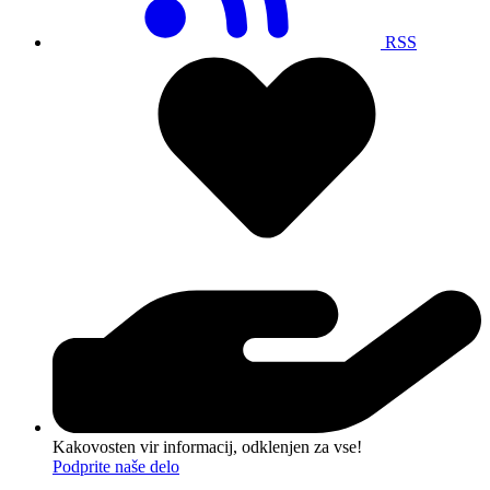
RSS
Kakovosten vir informacij, odklenjen za vse!
Podprite naše delo