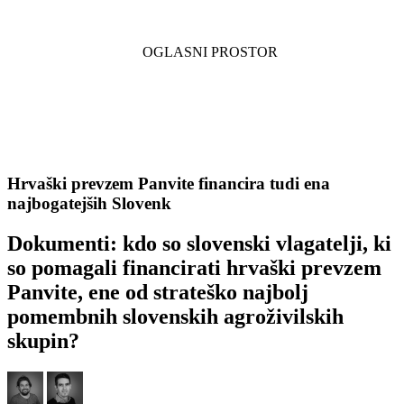
Hrvaški prevzem Panvite financira tudi ena
najbogatejših Slovenk
Dokumenti: kdo so slovenski vlagatelji, ki
so pomagali financirati hrvaški prevzem
Panvite, ene od strateško najbolj
pomembnih slovenskih agroživilskih
skupin?