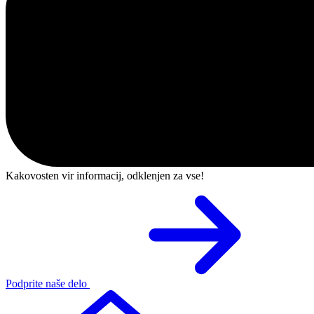
Kakovosten vir informacij, odklenjen za vse!
Podprite naše delo