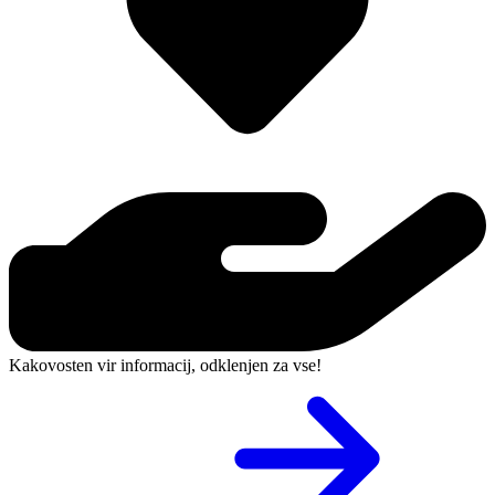
Kakovosten vir informacij, odklenjen za vse!