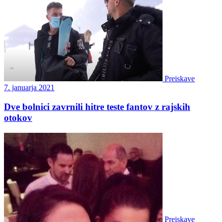
Preiskave
7. januarja 2021
Dve bolnici zavrnili hitre teste fantov z rajskih
otokov
Preiskave