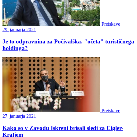
Preiskave
29. januarja 2021
Je to odpravnina za Počivalška, "očeta" turističnega
holdinga?
Preiskave
27. januarja 2021
Kako so v Zavodu Iskreni brisali sledi za Cigler-
Kraljem