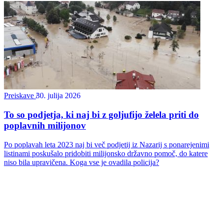
Preiskave
30. julija 2026
To so podjetja, ki naj bi z goljufijo želela priti do
poplavnih milijonov
Po poplavah leta 2023 naj bi več podjetij iz Nazarij s ponarejenimi
listinami poskušalo pridobiti milijonsko državno pomoč, do katere
niso bila upravičena. Koga vse je ovadila policija?