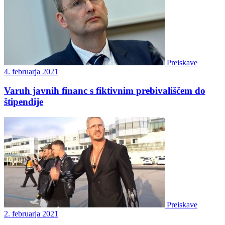
Preiskave
4. februarja 2021
Varuh javnih financ s fiktivnim prebivališčem do
štipendije
Preiskave
2. februarja 2021