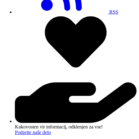
RSS
Kakovosten vir informacij, odklenjen za vse!
Podprite naše delo