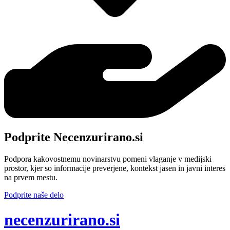
Podprite Necenzurirano.si
Podpora kakovostnemu novinarstvu pomeni vlaganje v medijski
prostor, kjer so informacije preverjene, kontekst jasen in javni interes
na prvem mestu.
Podprite naše delo
ne
cenzurirano.si