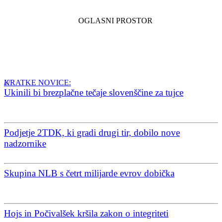
KRATKE NOVICE:
Ukinili bi brezplačne tečaje slovenščine za tujce
Podjetje 2TDK, ki gradi drugi tir, dobilo nove
nadzornike
Skupina NLB s četrt milijarde evrov dobička
Hojs in Počivalšek kršila zakon o integriteti