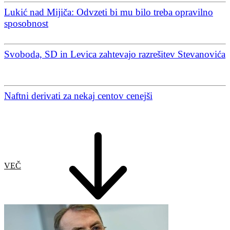
Lukić nad Mijiča: Odvzeti bi mu bilo treba opravilno
sposobnost
Svoboda, SD in Levica zahtevajo razrešitev Stevanovića
Naftni derivati za nekaj centov cenejši
VEČ