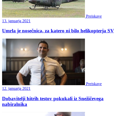
Preiskave
13. januarja 2021
Umrla je nosečnica, za katero ni bilo helikopterja SV
Preiskave
12. januarja 2021
Dobavitelji hitrih testov pokukali iz Snežičevega
nabiralnika