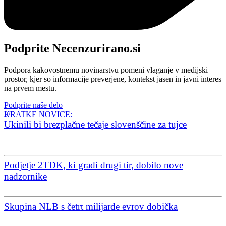
Podprite Necenzurirano.si
Podpora kakovostnemu novinarstvu pomeni vlaganje v medijski
prostor, kjer so informacije preverjene, kontekst jasen in javni interes
na prvem mestu.
Podprite naše delo
KRATKE NOVICE:
Ukinili bi brezplačne tečaje slovenščine za tujce
Podjetje 2TDK, ki gradi drugi tir, dobilo nove
nadzornike
Skupina NLB s četrt milijarde evrov dobička