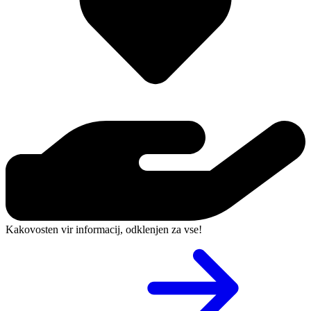
Kakovosten vir informacij, odklenjen za vse!