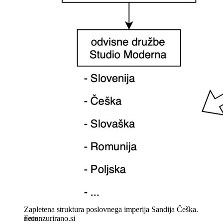
Zapletena struktura poslovnega imperija Sandija Češka.
necenzurirano.si