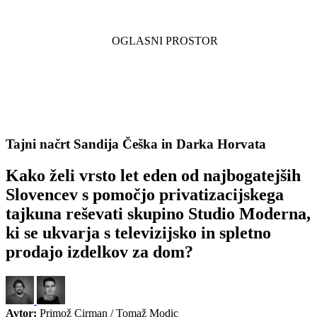
Tajni načrt Sandija Češka in Darka Horvata
Kako želi vrsto let eden od najbogatejših
Slovencev s pomočjo privatizacijskega
tajkuna reševati skupino Studio Moderna,
ki se ukvarja s televizijsko in spletno
prodajo izdelkov za dom?
Avtor:
Primož Cirman / Tomaž Modic