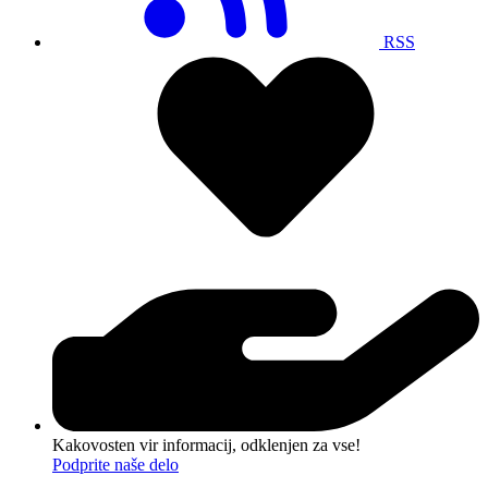
RSS
Kakovosten vir informacij, odklenjen za vse!
Podprite naše delo