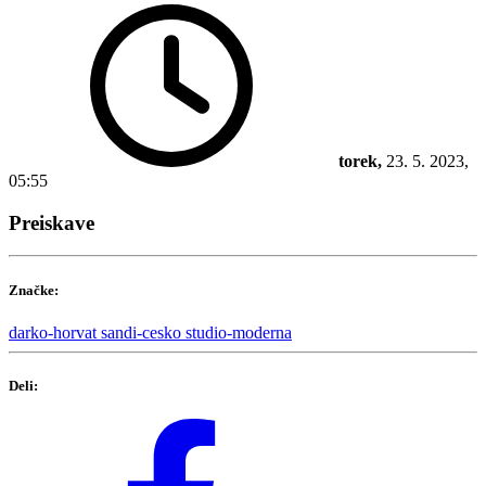
torek,
23. 5. 2023,
05:55
Preiskave
Značke:
darko-horvat
sandi-cesko
studio-moderna
Deli: