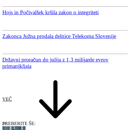
Hojs in Počivalšek kršila zakon o integriteti
Zakonca Južna prodala delnice Telekoma Slovenije
Državni proračun do julija z 1,3 milijarde evrov
primanjkljaja
VEČ
PREBERITE ŠE: