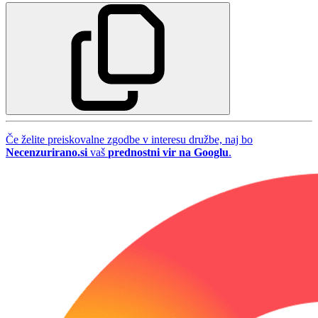
Če želite preiskovalne zgodbe v interesu družbe, naj bo
Necenzurirano.si
vaš
prednostni vir na Googlu
.