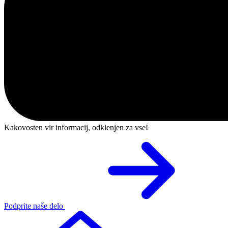
Kakovosten vir informacij, odklenjen za vse!
Podprite naše delo