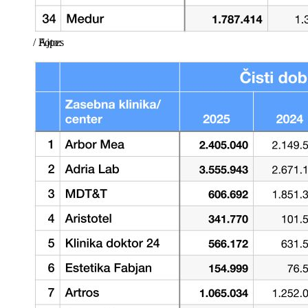
/
Ajpes