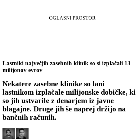
Lastniki največjih zasebnih klinik so si izplačali 13
milijonov evrov
Nekatere zasebne klinike so lani
lastnikom izplačale milijonske dobičke, ki
so jih ustvarile z denarjem iz javne
blagajne. Druge jih še naprej držijo na
bančnih računih.