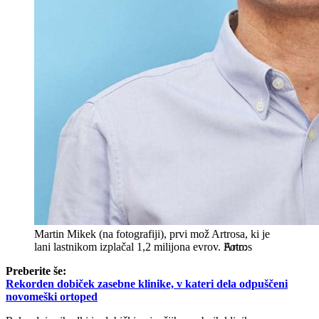
Martin Mikek (na fotografiji), prvi mož Artrosa, ki je
lani lastnikom izplačal 1,2 milijona evrov.
Artros
Preberite še:
Rekorden dobiček zasebne klinike, v kateri dela odpuščeni
novomeški ortoped