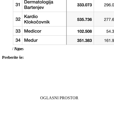
/
Ajpes
Preberite še: