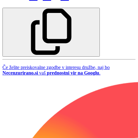
Če želite preiskovalne zgodbe v interesu družbe, naj bo
Necenzurirano.si
vaš
prednostni vir na Googlu
.