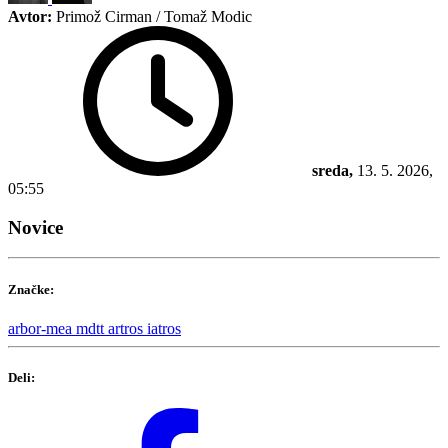
Avtor:
Primož Cirman / Tomaž Modic
sreda,
13. 5. 2026,
05:55
Novice
Značke:
arbor-mea
mdtt
artros
iatros
Deli: