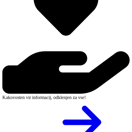
Kakovosten vir informacij, odklenjen za vse!