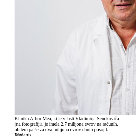
Klinika Arbor Mea, ki je v lasti Vladimirja Senekoviča
(na fotografiji), je imela 2,7 milijona evrov na računih,
ob tem pa še za dva milijona evrov danih posojil.
Medartis