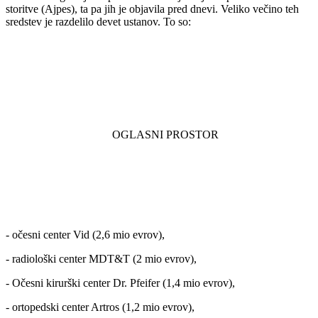
storitve (Ajpes), ta pa jih je objavila pred dnevi. Veliko večino teh
sredstev je razdelilo devet ustanov. To so:
- očesni center Vid (2,6 mio evrov),
- radiološki center MDT&T (2 mio evrov),
- Očesni kirurški center Dr. Pfeifer (1,4 mio evrov),
- ortopedski center Artros (1,2 mio evrov),