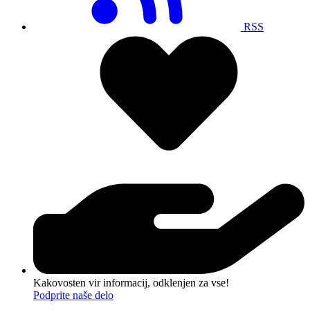
RSS
Kakovosten vir informacij, odklenjen za vse!
Podprite naše delo