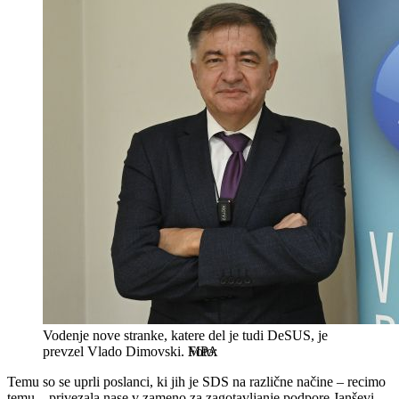
Vodenje nove stranke, katere del je tudi DeSUS, je
prevzel Vlado Dimovski.
MPA
Temu so se uprli poslanci, ki jih je SDS na različne načine – recimo
temu – privezala nase v zameno za zagotavljanje podpore Janševi