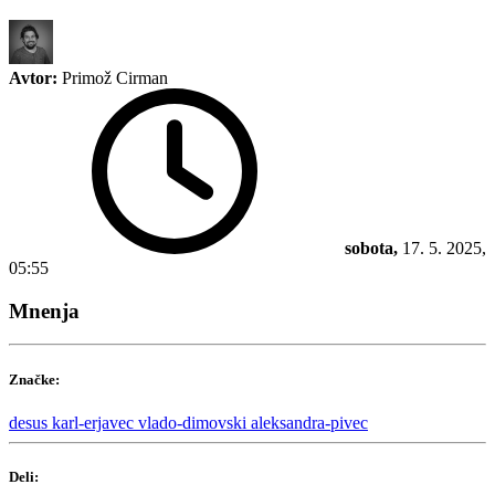
Avtor:
Primož Cirman
sobota,
17. 5. 2025,
05:55
Mnenja
Značke:
desus
karl-erjavec
vlado-dimovski
aleksandra-pivec
Deli: