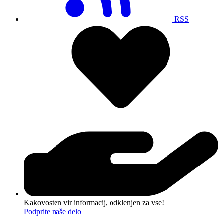
RSS
Kakovosten vir informacij, odklenjen za vse!
Podprite naše delo