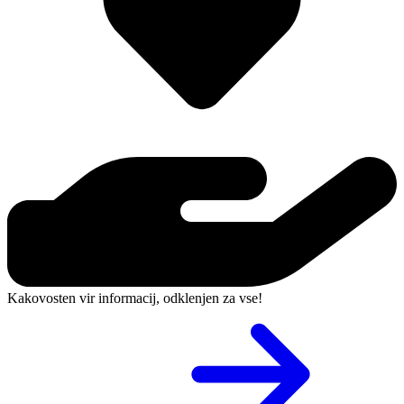
Kakovosten vir informacij, odklenjen za vse!