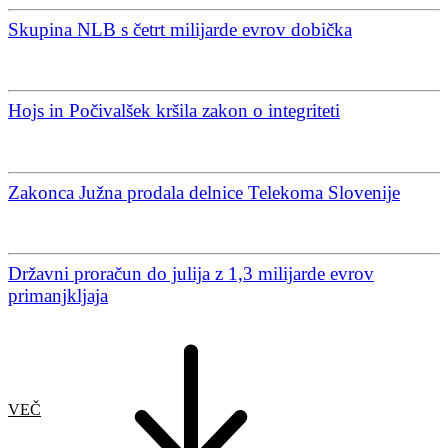
Skupina NLB s četrt milijarde evrov dobička
Hojs in Počivalšek kršila zakon o integriteti
Zakonca Južna prodala delnice Telekoma Slovenije
Državni proračun do julija z 1,3 milijarde evrov
primanjkljaja
VEČ