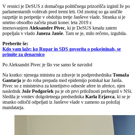
V resnici je DeSUS z domačega političnega prizorišča izginil že po
parlamentarnih volitvah pred tremi leti. Od znotraj so ga uničile
razprtije in peripetije v obdobju tretje Janševe vlade. Stranka si je
smrtno obsodbo začela pisati konec leta 2019 z
imenovanjem
Aleksandre Pivec
, ki je DeSUS kmalu zatem
popeljala v vlado
Janeza Janše
. Tam se je, milo rečeno, izgubila.
Preberite še:
Kdo vam laže: ko Rupar in SDS govorita o pokojninah, se
primite za denarnico
Po Aleksandri Pivec je šlo vse samo še navzdol
Na kratko: njenega ministra za zdravje in podpredsednika
Tomaža
Gantarja
je do roba prepada med epidemijo potiskal kar Janša.
Pivec so z ministrstva za kmetijstvo odnesle afere in aferice, njen
naslednik
Jože Podgoršek
pa je ob prvi priložnosti prebegnil v NSi.
Sledila je vrnitev dolgoletnega predsednika
Karla Erjavca
, ki se je
stranko odločil odpeljati iz Janševe vlade v zameno za položaj
mandatarja.