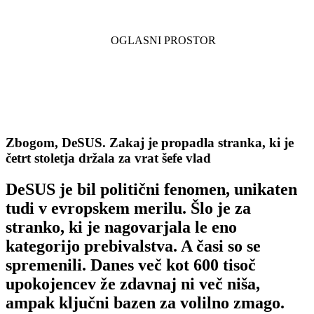
Zbogom, DeSUS. Zakaj je propadla stranka, ki je
četrt stoletja držala za vrat šefe vlad
DeSUS je bil politični fenomen, unikaten
tudi v evropskem merilu. Šlo je za
stranko, ki je nagovarjala le eno
kategorijo prebivalstva. A časi so se
spremenili. Danes več kot 600 tisoč
upokojencev že zdavnaj ni več niša,
ampak ključni bazen za volilno zmago.