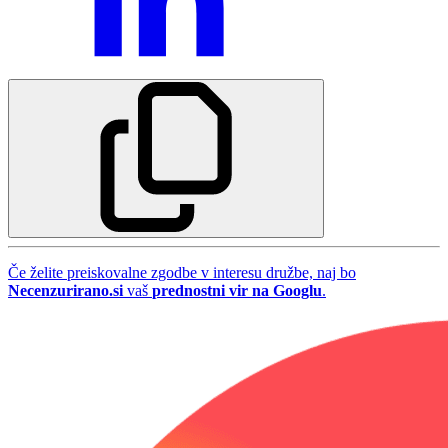
Če želite preiskovalne zgodbe v interesu družbe, naj bo
Necenzurirano.si
vaš
prednostni vir na Googlu
.