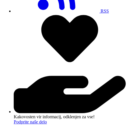
RSS
Kakovosten vir informacij, odklenjen za vse!
Podprite naše delo