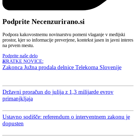
Podprite Necenzurirano.si
Podpora kakovostnemu novinarstvu pomeni vlaganje v medijski
prostor, kjer so informacije preverjene, kontekst jasen in javni interes
na prvem mestu.
Podprite naše delo
KRATKE NOVICE:
Zakonca Južna prodala delnice Telekoma Slovenije
Državni proračun do julija z 1,3 milijarde evrov
primanjkljaja
Ustavno sodišče: referendum o interventnem zakonu je
dopusten