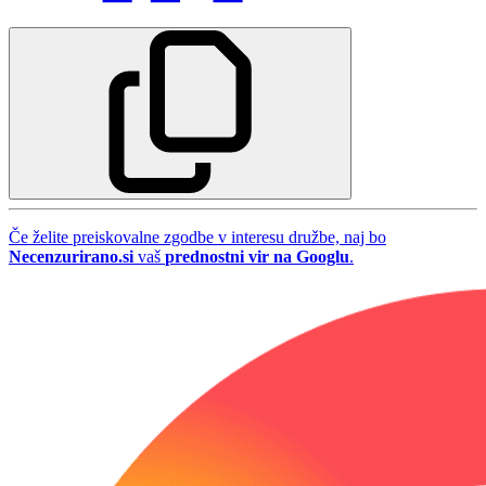
Če želite preiskovalne zgodbe v interesu družbe, naj bo
Necenzurirano.si
vaš
prednostni vir na Googlu
.