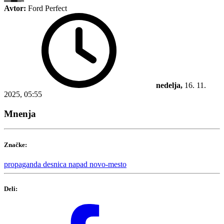
Avtor:
Ford Perfect
nedelja,
16. 11.
2025, 05:55
Mnenja
Značke:
propaganda
desnica
napad
novo-mesto
Deli: