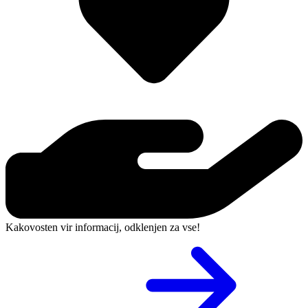
Kakovosten vir informacij, odklenjen za vse!