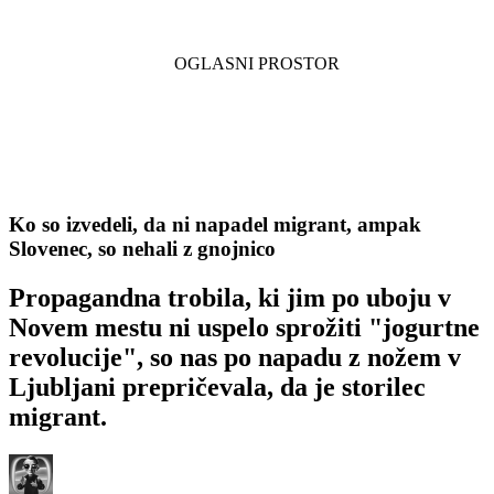
Ko so izvedeli, da ni napadel migrant, ampak
Slovenec, so nehali z gnojnico
Propagandna trobila, ki jim po uboju v
Novem mestu ni uspelo sprožiti "jogurtne
revolucije", so nas po napadu z nožem v
Ljubljani prepričevala, da je storilec
migrant.