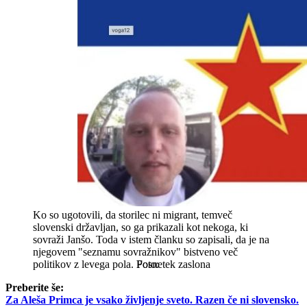
Ko so ugotovili, da storilec ni migrant, temveč
slovenski državljan, so ga prikazali kot nekoga, ki
sovraži Janšo. Toda v istem članku so zapisali, da je na
njegovem "seznamu sovražnikov" bistveno več
politikov z levega pola.
Posnetek zaslona
Preberite še:
Za Aleša Primca je vsako življenje sveto. Razen če ni slovensko.