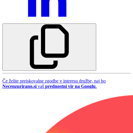
Če želite preiskovalne zgodbe v interesu družbe, naj bo
Necenzurirano.si
vaš
prednostni vir na Googlu
.