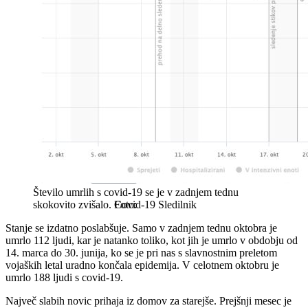
Število umrlih s covid-19 se je v zadnjem tednu
skokovito zvišalo.
Covid-19 Sledilnik
Stanje se izdatno poslabšuje. Samo v zadnjem tednu oktobra je
umrlo 112 ljudi, kar je natanko toliko, kot jih je umrlo v obdobju od
14. marca do 30. junija, ko se je pri nas s slavnostnim preletom
vojaških letal uradno končala epidemija. V celotnem oktobru je
umrlo 188 ljudi s covid-19.
Največ slabih novic prihaja iz domov za starejše. Prejšnji mesec je