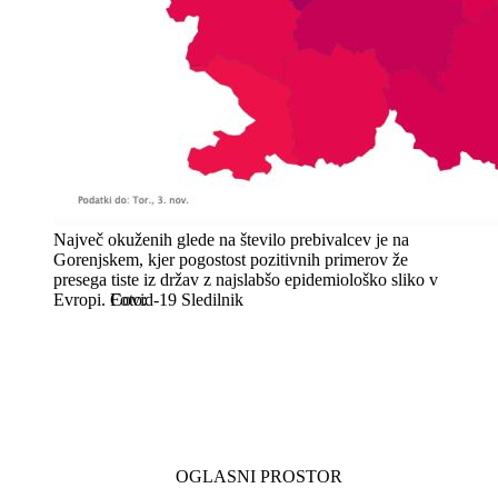
Največ okuženih glede na število prebivalcev je na
Gorenjskem, kjer pogostost pozitivnih primerov že
presega tiste iz držav z najslabšo epidemiološko sliko v
Evropi.
Covid-19 Sledilnik