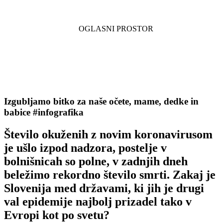
Izgubljamo bitko za naše očete, mame, dedke in
babice #infografika
Število okuženih z novim koronavirusom
je ušlo izpod nadzora, postelje v
bolnišnicah so polne, v zadnjih dneh
beležimo rekordno število smrti. Zakaj je
Slovenija med državami, ki jih je drugi
val epidemije najbolj prizadel tako v
Evropi kot po svetu?