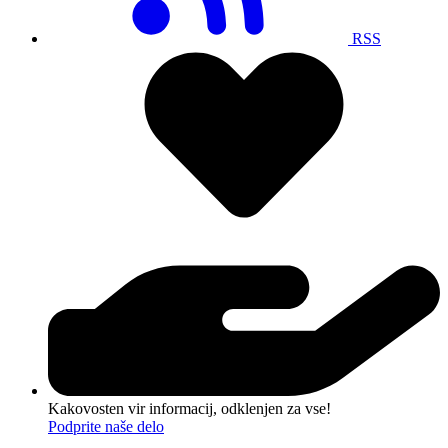
RSS
Kakovosten vir informacij, odklenjen za vse!
Podprite naše delo