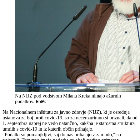
Na NIJZ pod vodstvom Milana Kreka nimajo ažurnih
podatkov.
STA
Na Nacionalnem inštitutu za javno zdravje (NIJZ), ki je osrednja
ustanova za boj proti covid-19, so za necenzurirano.si priznali, da od
1. septembra naprej ne vedo natančno, kakšna je starostna struktura
umrlih s covid-19 in iz katerih občin prihajajo.
"Podatki so pomanjkljivi, saj do nas prihajajo z zamudo," so