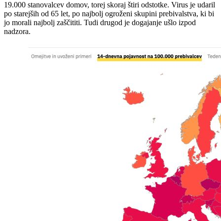
19.000 stanovalcev domov, torej skoraj štiri odstotke. Virus je udaril
po starejših od 65 let, po najbolj ogroženi skupini prebivalstva, ki bi
jo morali najbolj zaščititi. Tudi drugod je dogajanje ušlo izpod
nadzora.