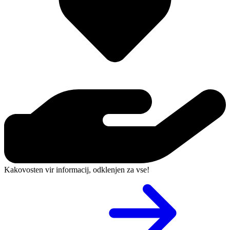
Kakovosten vir informacij, odklenjen za vse!