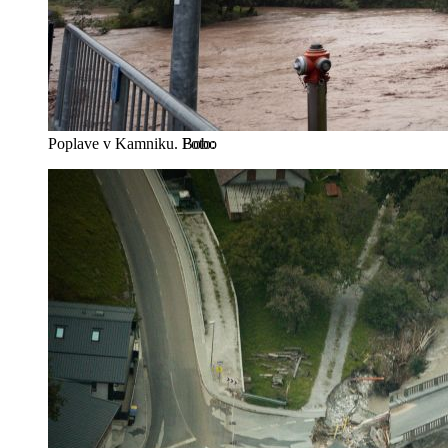
Poplave v Kamniku.
Bobo