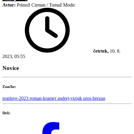
Avtor:
Primož Cirman / Tomaž Modic
četrtek,
10. 8.
2023, 05:55
Novice
Značke:
poplave-2023
roman-kramer
andrej-vizjak
uros-brezan
Deli: