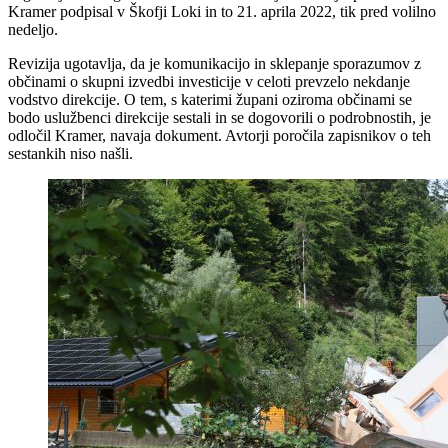
Kramer podpisal v Škofji Loki in to 21. aprila 2022, tik pred volilno
nedeljo.
Revizija ugotavlja, da je komunikacijo in sklepanje sporazumov z
občinami o skupni izvedbi investicije v celoti prevzelo nekdanje
vodstvo direkcije. O tem, s katerimi župani oziroma občinami se
bodo uslužbenci direkcije sestali in se dogovorili o podrobnostih, je
odločil Kramer, navaja dokument. Avtorji poročila zapisnikov o teh
sestankih niso našli.