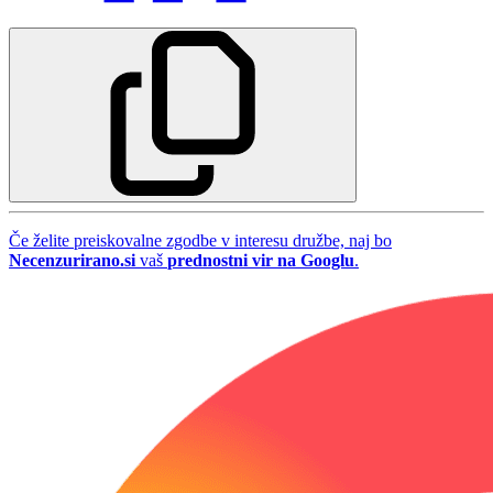
Če želite preiskovalne zgodbe v interesu družbe, naj bo
Necenzurirano.si
vaš
prednostni vir na Googlu
.