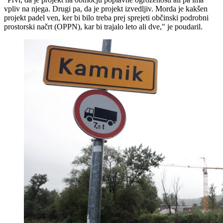
vpliv na njega. Drugi pa, da je projekt izvedljiv. Morda je kakšen
projekt padel ven, ker bi bilo treba prej sprejeti občinski podrobni
prostorski načrt (OPPN), kar bi trajalo leto ali dve," je poudaril.