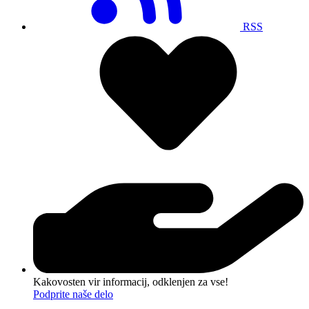
RSS
Kakovosten vir informacij, odklenjen za vse!
Podprite naše delo