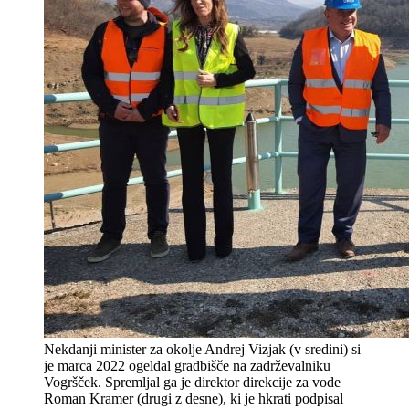
Nekdanji minister za okolje Andrej Vizjak (v sredini) si
je marca 2022 ogeldal gradbišče na zadrževalniku
Vogršček. Spremljal ga je direktor direkcije za vode
Roman Kramer (drugi z desne), ki je hkrati podpisal