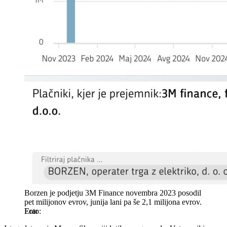
Borzen je podjetju 3M Finance novembra 2023 posodil
pet milijonov evrov, junija lani pa še 2,1 milijona evrov.
Erar