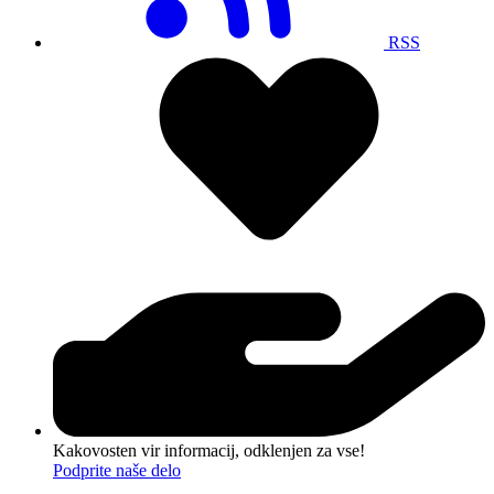
RSS
Kakovosten vir informacij, odklenjen za vse!
Podprite naše delo