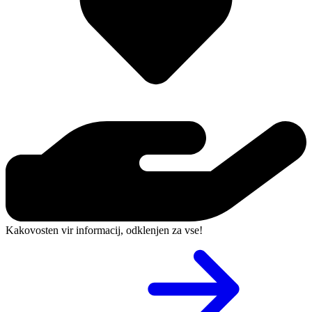
Kakovosten vir informacij, odklenjen za vse!