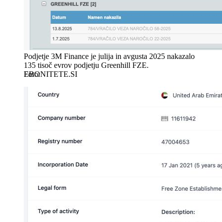
Podjetje 3M Finance je julija in avgusta 2025 nakazalo
135 tisoč evrov podjetju Greenhill FZE.
EBONITETE.SI