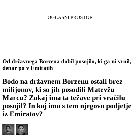
Od državnega Borzena dobil posojilo, ki ga ni vrnil,
denar pa v Emiratih
Bodo na državnem Borzenu ostali brez
milijonov, ki so jih posodili Matevžu
Marcu? Zakaj ima ta težave pri vračilu
posojil? In kaj ima s tem njegovo podjetje
iz Emiratov?