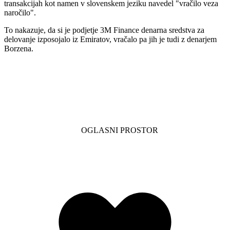
transakcijah kot namen v slovenskem jeziku navedel "vračilo veza
naročilo".
To nakazuje, da si je podjetje 3M Finance denarna sredstva za
delovanje izposojalo iz Emiratov, vračalo pa jih je tudi z denarjem
Borzena.