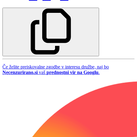
Če želite preiskovalne zgodbe v interesu družbe, naj bo
Necenzurirano.si
vaš
prednostni vir na Googlu
.