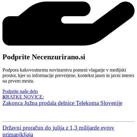
Podprite Necenzurirano.si
Podpora kakovostnemu novinarstvu pomeni vlaganje v medijski
prostor, kjer so informacije preverjene, kontekst jasen in javni interes
na prvem mestu.
Podprite naše delo
KRATKE NOVICE:
Zakonca Južna prodala delnice Telekoma Slovenije
Državni proračun do julija z 1,3 milijarde evrov
primanjkljaja