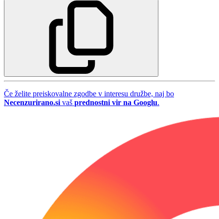
Če želite preiskovalne zgodbe v interesu družbe, naj bo
Necenzurirano.si
vaš
prednostni vir na Googlu
.