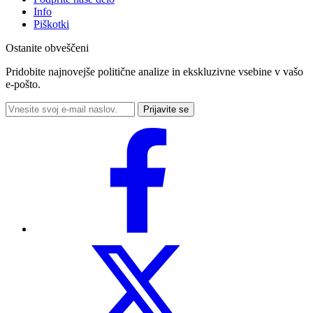
Info
Piškotki
Ostanite obveščeni
Pridobite najnovejše politične analize in ekskluzivne vsebine v vašo
e-pošto.
Prijavite se