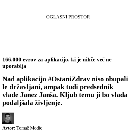
166.000 evrov za aplikacijo, ki je nihče več ne
uporablja
Nad aplikacijo #OstaniZdrav niso obupali
le državljani, ampak tudi predsednik
vlade Janez Janša. Kljub temu ji bo vlada
podaljšala življenje.
Avtor:
Tomaž Modic