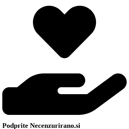
Podprite Necenzurirano.si