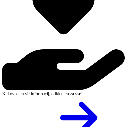
Kakovosten vir informacij, odklenjen za vse!