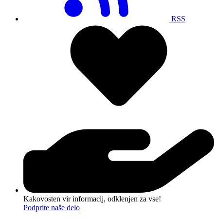
RSS
Kakovosten vir informacij, odklenjen za vse!
Podprite naše delo