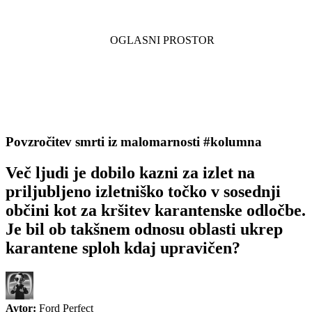
Povzročitev smrti iz malomarnosti #kolumna
Več ljudi je dobilo kazni za izlet na
priljubljeno izletniško točko v sosednji
občini kot za kršitev karantenske odločbe.
Je bil ob takšnem odnosu oblasti ukrep
karantene sploh kdaj upravičen?
Avtor:
Ford Perfect