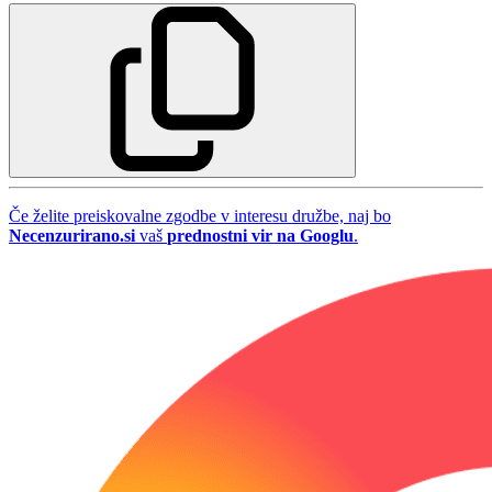
Če želite preiskovalne zgodbe v interesu družbe, naj bo
Necenzurirano.si
vaš
prednostni vir na Googlu
.