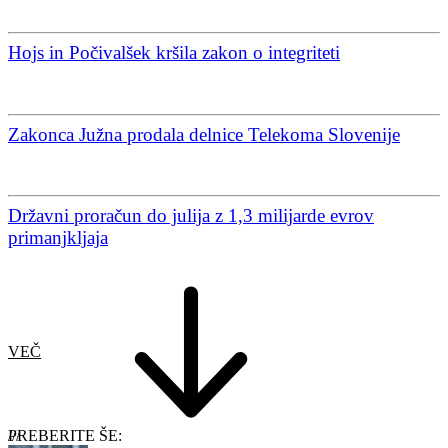
Hojs in Počivalšek kršila zakon o integriteti
Zakonca Južna prodala delnice Telekoma Slovenije
Državni proračun do julija z 1,3 milijarde evrov
primanjkljaja
VEČ
PREBERITE ŠE: