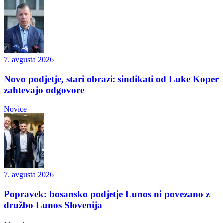
7. avgusta 2026
Novo podjetje, stari obrazi: sindikati od Luke Koper
zahtevajo odgovore
Novice
7. avgusta 2026
Popravek: bosansko podjetje Lunos ni povezano z
družbo Lunos Slovenija