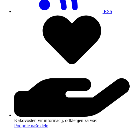
RSS
Kakovosten vir informacij, odklenjen za vse!
Podprite naše delo