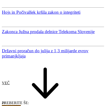
Hojs in Počivalšek kršila zakon o integriteti
Zakonca Južna prodala delnice Telekoma Slovenije
Državni proračun do julija z 1,3 milijarde evrov
primanjkljaja
VEČ
PREBERITE ŠE: