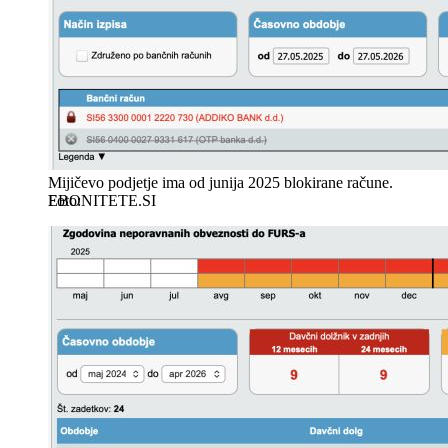
Mijičevo podjetje ima od junija 2025 blokirane račune.
EBONITETE.SI