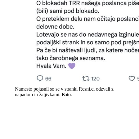
Namesto pojasnil so se v stranki Resni.ci odzvali z
napadom in žaljivkami.
X