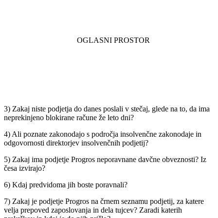
3) Zakaj niste podjetja do danes poslali v stečaj, glede na to, da ima
neprekinjeno blokirane račune že leto dni?
4) Ali poznate zakonodajo s področja insolvenčne zakonodaje in
odgovornosti direktorjev insolvenčnih podjetij?
5) Zakaj ima podjetje Progros neporavnane davčne obveznosti? Iz
česa izvirajo?
6) Kdaj predvidoma jih boste poravnali?
7) Zakaj je podjetje Progros na črnem seznamu podjetij, za katere
velja prepoved zaposlovanja in dela tujcev? Zaradi katerih