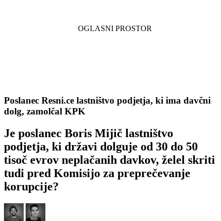
Poslanec Resni.ce lastništvo podjetja, ki ima davčni
dolg, zamolčal KPK
Je poslanec Boris Mijič lastništvo
podjetja, ki državi dolguje od 30 do 50
tisoč evrov neplačanih davkov, želel skriti
tudi pred Komisijo za preprečevanje
korupcije?