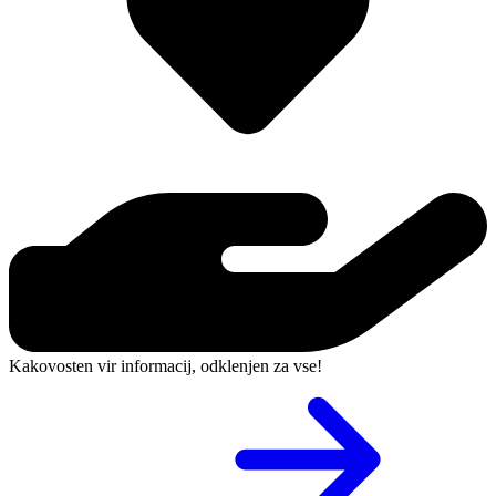
Kakovosten vir informacij, odklenjen za vse!