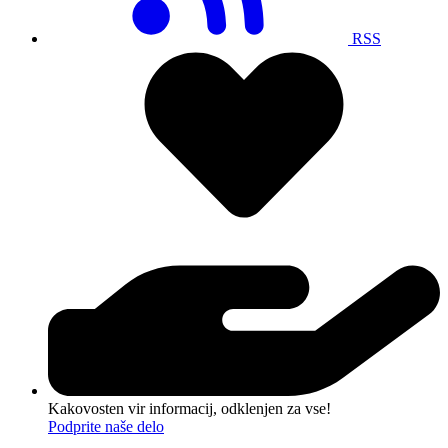
RSS
Kakovosten vir informacij, odklenjen za vse!
Podprite naše delo