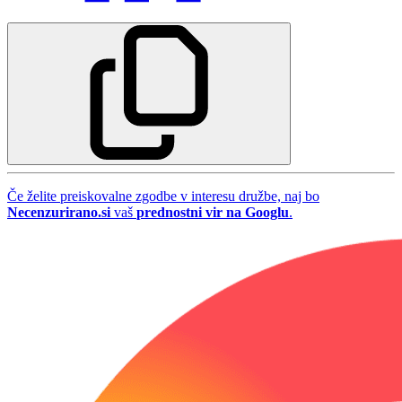
Če želite preiskovalne zgodbe v interesu družbe, naj bo
Necenzurirano.si
vaš
prednostni vir na Googlu
.