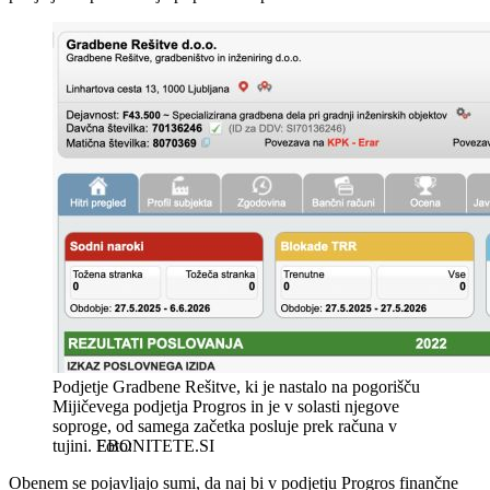
Podjetje Gradbene Rešitve, ki je nastalo na pogorišču
Mijičevega podjetja Progros in je v solasti njegove
soproge, od samega začetka posluje prek računa v
tujini.
EBONITETE.SI
Obenem se pojavljajo sumi, da naj bi v podjetju Progros finančne