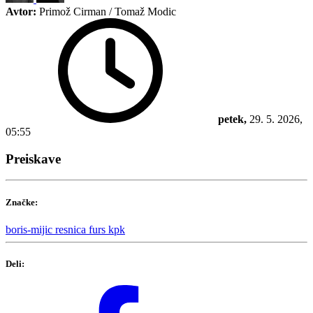
Avtor:
Primož Cirman / Tomaž Modic
petek,
29. 5. 2026,
05:55
Preiskave
Značke:
boris-mijic
resnica
furs
kpk
Deli: