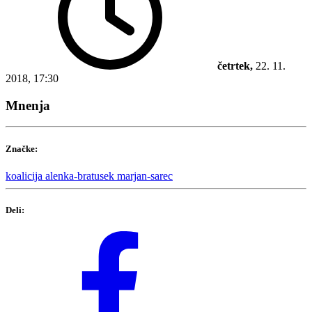
četrtek,
22. 11.
2018, 17:30
Mnenja
Značke:
koalicija
alenka-bratusek
marjan-sarec
Deli: