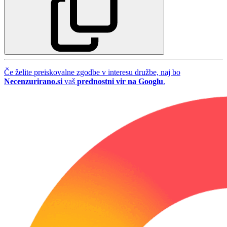
Če želite preiskovalne zgodbe v interesu družbe, naj bo
Necenzurirano.si
vaš
prednostni vir na Googlu
.