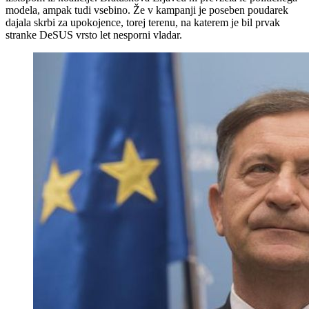
modela, ampak tudi vsebino. Že v kampanji je poseben poudarek
dajala skrbi za upokojence, torej terenu, na katerem je bil prvak
stranke DeSUS vrsto let nesporni vladar.