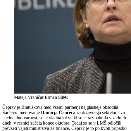
Mateja Vraničar Erman
STA
Čeprav je Bratuškova med vsemi partnerji najglasneje obsodila
Šarčevo imenovanje
Damirja Črnčeca
za državnega sekretarja za
nacionalno varnost, se je vladna kriza, ki se je razmahnila v zadnjih
dneh, v resnici začela konec oktobra. Tedaj so se v LMŠ odločili
prevzeti vajeti ministrstva za finance. Čeprav je to po kvoti pripadlo