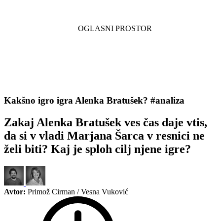
Kakšno igro igra Alenka Bratušek? #analiza
Zakaj Alenka Bratušek ves čas daje vtis,
da si v vladi Marjana Šarca v resnici ne
želi biti? Kaj je sploh cilj njene igre?
Avtor:
Primož Cirman / Vesna Vuković