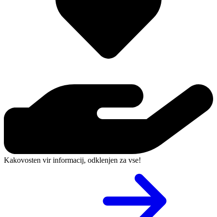
Kakovosten vir informacij, odklenjen za vse!