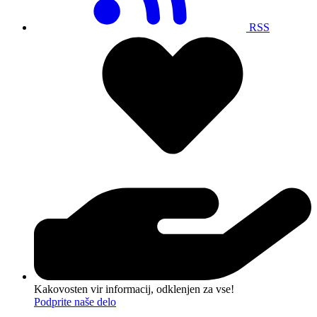
RSS
Kakovosten vir informacij, odklenjen za vse!
Podprite naše delo