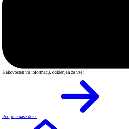
Kakovosten vir informacij, odklenjen za vse!
Podprite naše delo