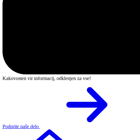
Kakovosten vir informacij, odklenjen za vse!
Podprite naše delo