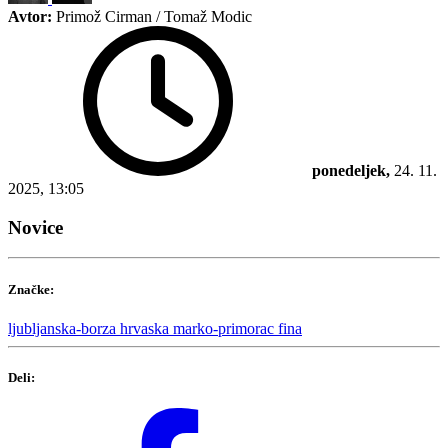
Avtor:
Primož Cirman / Tomaž Modic
ponedeljek,
24. 11.
2025, 13:05
Novice
Značke:
ljubljanska-borza
hrvaska
marko-primorac
fina
Deli: