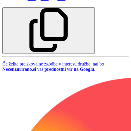
Če želite preiskovalne zgodbe v interesu družbe, naj bo
Necenzurirano.si
vaš
prednostni vir na Googlu
.