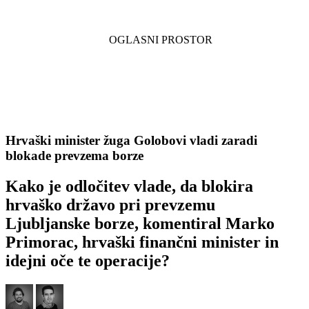
Hrvaški minister žuga Golobovi vladi zaradi
blokade prevzema borze
Kako je odločitev vlade, da blokira
hrvaško državo pri prevzemu
Ljubljanske borze, komentiral Marko
Primorac, hrvaški finančni minister in
idejni oče te operacije?