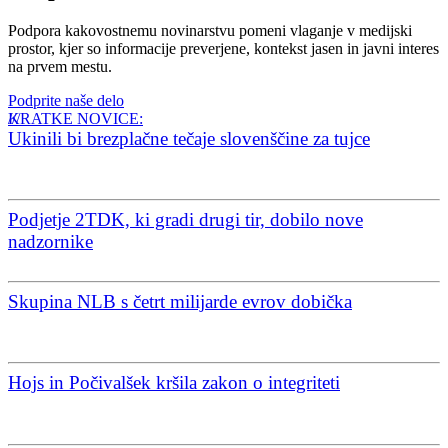
Podpora kakovostnemu novinarstvu pomeni vlaganje v medijski
prostor, kjer so informacije preverjene, kontekst jasen in javni interes
na prvem mestu.
Podprite naše delo
KRATKE NOVICE:
Ukinili bi brezplačne tečaje slovenščine za tujce
Podjetje 2TDK, ki gradi drugi tir, dobilo nove
nadzornike
Skupina NLB s četrt milijarde evrov dobička
Hojs in Počivalšek kršila zakon o integriteti