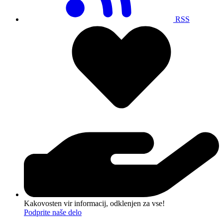
RSS
Kakovosten vir informacij, odklenjen za vse!
Podprite naše delo