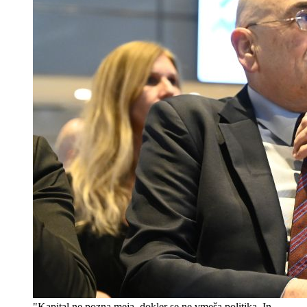
"Kapital ne pozna meja, dokler se ne vmeša politika. In