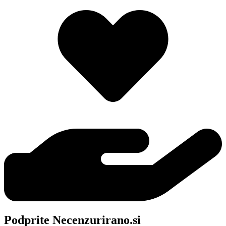
Podprite Necenzurirano.si