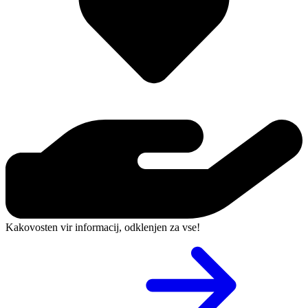
Kakovosten vir informacij, odklenjen za vse!