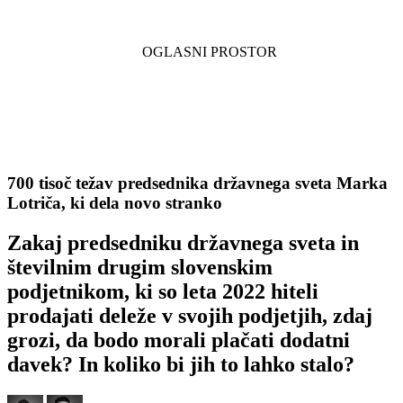
700 tisoč težav predsednika državnega sveta Marka
Lotriča, ki dela novo stranko
Zakaj predsedniku državnega sveta in
številnim drugim slovenskim
podjetnikom, ki so leta 2022 hiteli
prodajati deleže v svojih podjetjih, zdaj
grozi, da bodo morali plačati dodatni
davek? In koliko bi jih to lahko stalo?