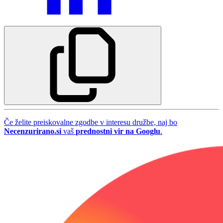
Če želite preiskovalne zgodbe v interesu družbe, naj bo
Necenzurirano.si
vaš
prednostni vir na Googlu
.