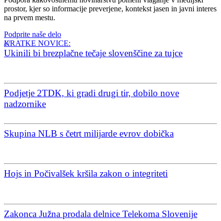
prostor, kjer so informacije preverjene, kontekst jasen in javni interes
na prvem mestu.
Podprite naše delo
KRATKE NOVICE:
Ukinili bi brezplačne tečaje slovenščine za tujce
Podjetje 2TDK, ki gradi drugi tir, dobilo nove
nadzornike
Skupina NLB s četrt milijarde evrov dobička
Hojs in Počivalšek kršila zakon o integriteti
Zakonca Južna prodala delnice Telekoma Slovenije