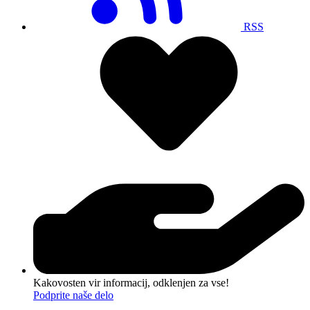
RSS
Kakovosten vir informacij, odklenjen za vse!
Podprite naše delo