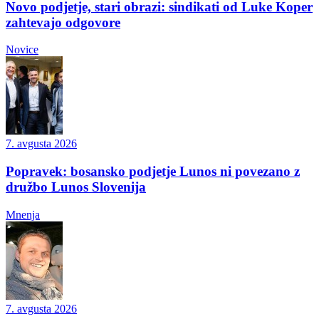
Novo podjetje, stari obrazi: sindikati od Luke Koper
zahtevajo odgovore
Novice
7. avgusta 2026
Popravek: bosansko podjetje Lunos ni povezano z
družbo Lunos Slovenija
Mnenja
7. avgusta 2026