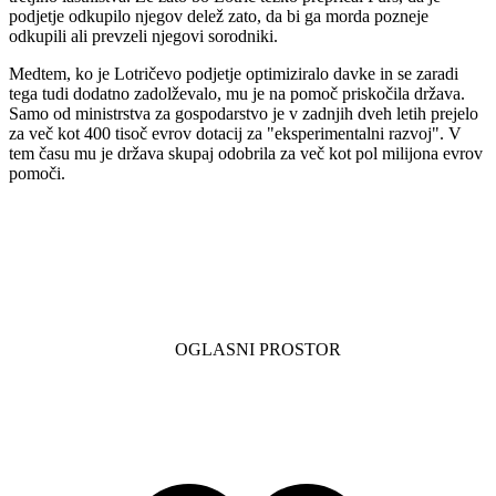
podjetje odkupilo njegov delež zato, da bi ga morda pozneje
odkupili ali prevzeli njegovi sorodniki.
Medtem, ko je Lotričevo podjetje optimiziralo davke in se zaradi
tega tudi dodatno zadolževalo, mu je na pomoč priskočila država.
Samo od ministrstva za gospodarstvo je v zadnjih dveh letih prejelo
za več kot 400 tisoč evrov dotacij za "eksperimentalni razvoj". V
tem času mu je država skupaj odobrila za več kot pol milijona evrov
pomoči.