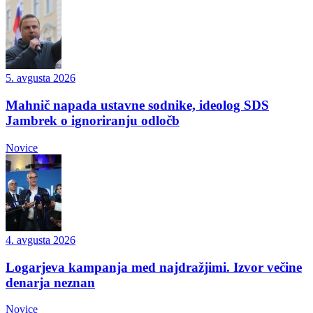
5. avgusta 2026
Mahnič napada ustavne sodnike, ideolog SDS
Jambrek o ignoriranju odločb
Novice
4. avgusta 2026
Logarjeva kampanja med najdražjimi. Izvor večine
denarja neznan
Novice