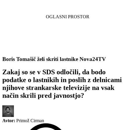
Boris Tomašič želi skriti lastnike Nova24TV
Zakaj so se v SDS odločili, da bodo
podatke o lastnikih in poslih z delnicami
njihove strankarske televizije na vsak
način skrili pred javnostjo?
Avtor:
Primož Cirman