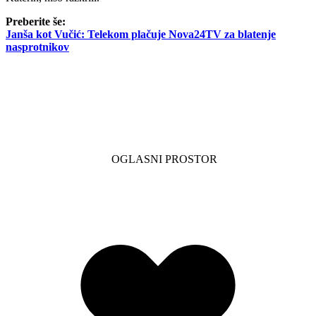
Preberite še:
Janša kot Vučić: Telekom plačuje Nova24TV za blatenje
nasprotnikov