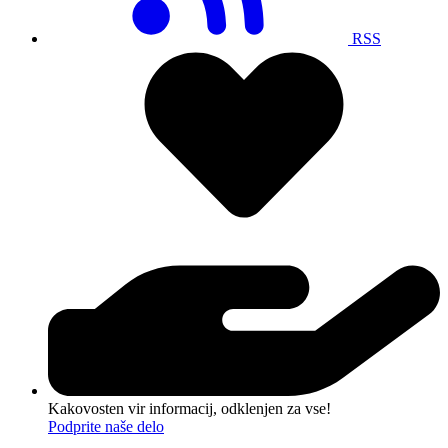
RSS
Kakovosten vir informacij, odklenjen za vse!
Podprite naše delo