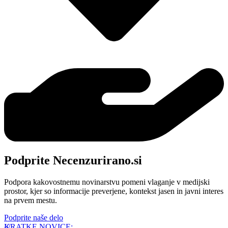
Podprite Necenzurirano.si
Podpora kakovostnemu novinarstvu pomeni vlaganje v medijski
prostor, kjer so informacije preverjene, kontekst jasen in javni interes
na prvem mestu.
Podprite naše delo
KRATKE NOVICE: