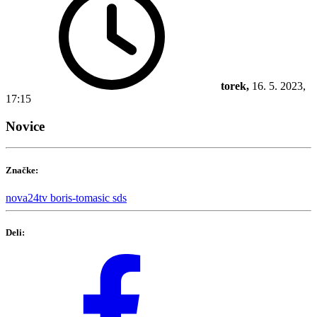
torek,
16. 5. 2023,
17:15
Novice
Značke:
nova24tv
boris-tomasic
sds
Deli: