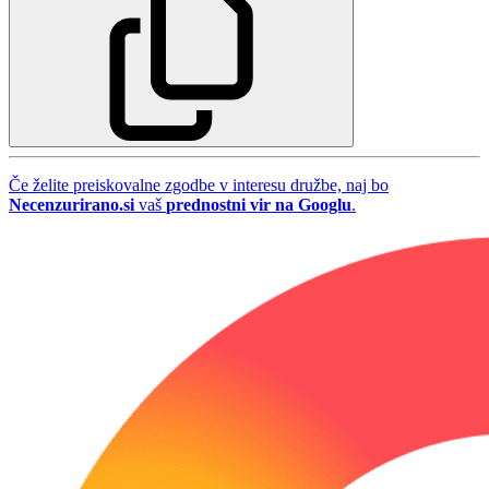
Če želite preiskovalne zgodbe v interesu družbe, naj bo
Necenzurirano.si
vaš
prednostni vir na Googlu
.