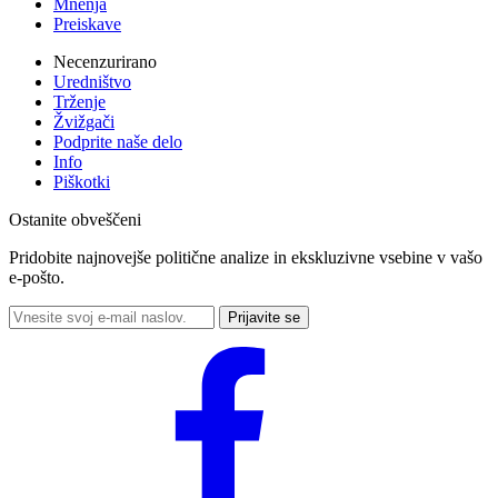
Mnenja
Preiskave
Necenzurirano
Uredništvo
Trženje
Žvižgači
Podprite naše delo
Info
Piškotki
Ostanite obveščeni
Pridobite najnovejše politične analize in ekskluzivne vsebine v vašo
e-pošto.
Prijavite se