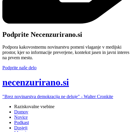
Podprite Necenzurirano.si
Podpora kakovostnemu novinarstvu pomeni vlaganje v medijski
prostor, kjer so informacije preverjene, kontekst jasen in javni interes
na prvem mestu.
Podprite naše delo
ne
cenzurirano.si
"Brez novinarstva demokracija ne deluje" -
Walter Cronkite
Raziskovalne vsebine
Domov
Novice
Podkast
Dosjeji