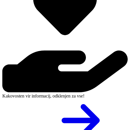
Kakovosten vir informacij, odklenjen za vse!