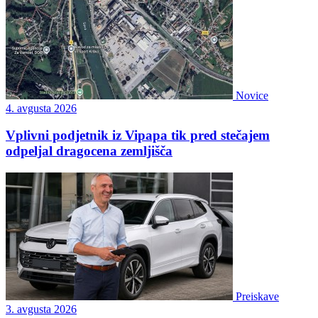
Novice
4. avgusta 2026
Vplivni podjetnik iz Vipapa tik pred stečajem
odpeljal dragocena zemljišča
Preiskave
3. avgusta 2026