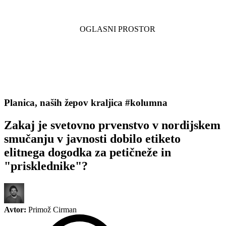
Planica, naših žepov kraljica #kolumna
Zakaj je svetovno prvenstvo v nordijskem
smučanju v javnosti dobilo etiketo
elitnega dogodka za petičneže in
"prisklednike"?
Avtor:
Primož Cirman