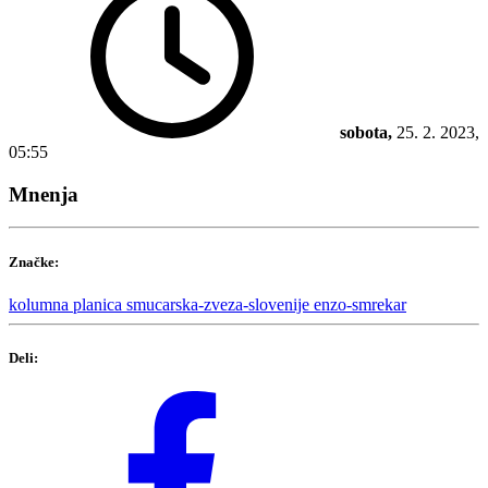
sobota,
25. 2. 2023,
05:55
Mnenja
Značke:
kolumna
planica
smucarska-zveza-slovenije
enzo-smrekar
Deli: