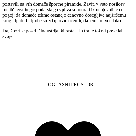
postavili na vrh domače športne piramide. Zaviti v vato nosilcev
političnega in gospodarskega vpliva so morali izpolnjevati le en
pogoj: da domače tekme ostanejo cenovno dosegljive najširšemu
krogu ljudi. In ljudje so zdaj prvič ocenili, da temu ni več tako.
Da, šport je posel. "Industrija, ki raste." In trg je tokrat povedal
svoje.