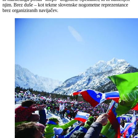
njim. Brez duše – kot tekme slovenske nogometne reprezentance
brez organiziranih navijačev.