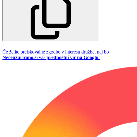
Če želite preiskovalne zgodbe v interesu družbe, naj bo
Necenzurirano.si
vaš
prednostni vir na Googlu
.