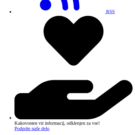
RSS
Kakovosten vir informacij, odklenjen za vse!
Podprite naše delo