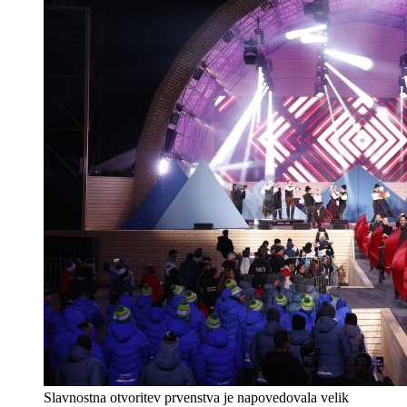
Slavnostna otvoritev prvenstva je napovedovala velik