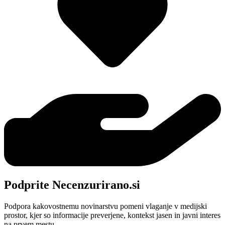
Podprite Necenzurirano.si
Podpora kakovostnemu novinarstvu pomeni vlaganje v medijski
prostor, kjer so informacije preverjene, kontekst jasen in javni interes
na prvem mestu.