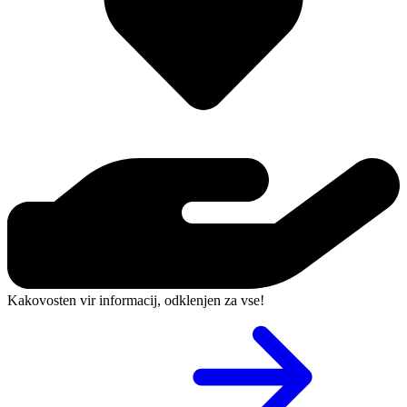
Kakovosten vir informacij, odklenjen za vse!