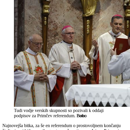
Tudi vodje verskih skupnosti so pozivali k oddaji
podpisov za Primčev referendum.
Bobo
Najnovejša bitka, za še en referendum o prostovoljnem končanju