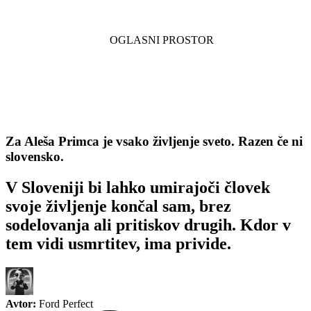
Za Aleša Primca je vsako življenje sveto. Razen če ni
slovensko.
V Sloveniji bi lahko umirajoči človek
svoje življenje končal sam, brez
sodelovanja ali pritiskov drugih. Kdor v
tem vidi usmrtitev, ima privide.
Avtor:
Ford Perfect