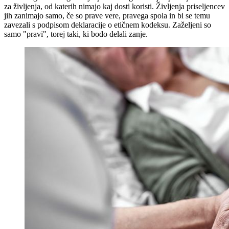
za življenja, od katerih nimajo kaj dosti koristi. Življenja priseljencev
jih zanimajo samo, če so prave vere, pravega spola in bi se temu
zavezali s podpisom deklaracije o etičnem kodeksu. Zaželjeni so
samo "pravi", torej taki, ki bodo delali zanje.