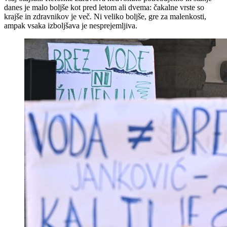
danes je malo boljše kot pred letom ali dvema: čakalne vrste so
krajše in zdravnikov je več. Ni veliko boljše, gre za malenkosti,
ampak vsaka izboljšava je nesprejemljiva.