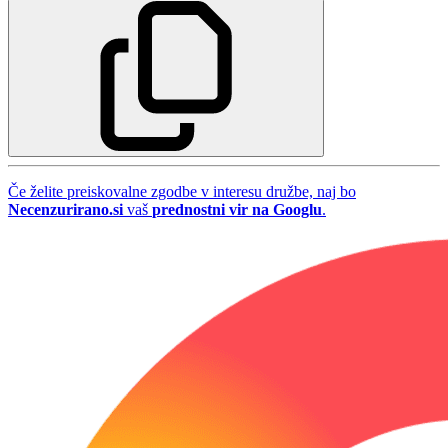
Če želite preiskovalne zgodbe v interesu družbe, naj bo
Necenzurirano.si
vaš
prednostni vir na Googlu
.