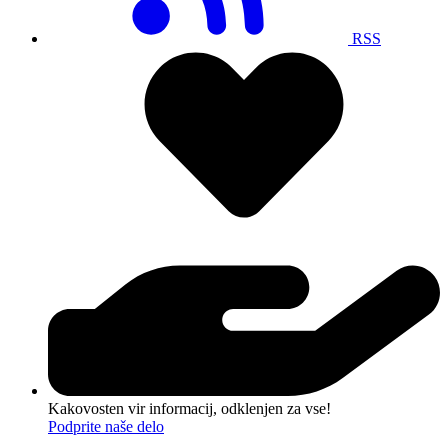
RSS
Kakovosten vir informacij, odklenjen za vse!
Podprite naše delo