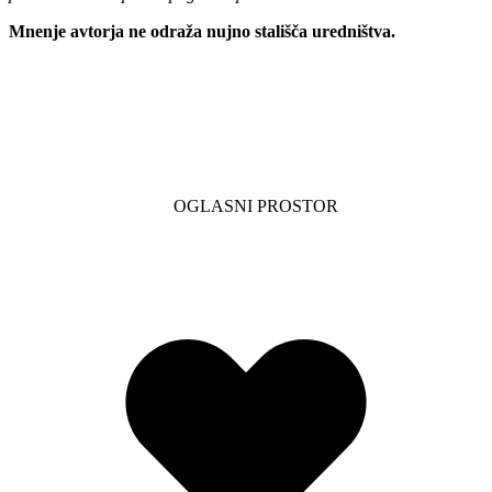
Mnenje avtorja ne odraža nujno stališča uredništva.