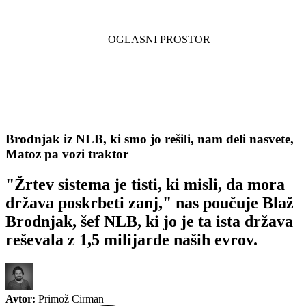
Brodnjak iz NLB, ki smo jo rešili, nam deli nasvete,
Matoz pa vozi traktor
"Žrtev sistema je tisti, ki misli, da mora
država poskrbeti zanj," nas poučuje Blaž
Brodnjak, šef NLB, ki jo je ta ista država
reševala z 1,5 milijarde naših evrov.
Avtor:
Primož Cirman