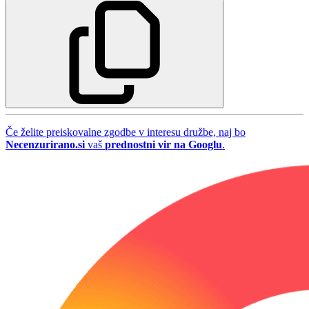
Če želite preiskovalne zgodbe v interesu družbe, naj bo
Necenzurirano.si
vaš
prednostni vir na Googlu
.