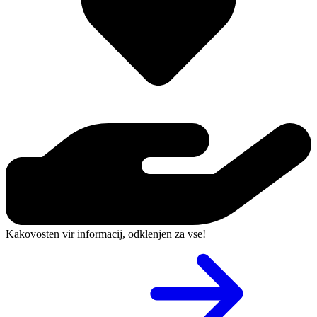
Kakovosten vir informacij, odklenjen za vse!