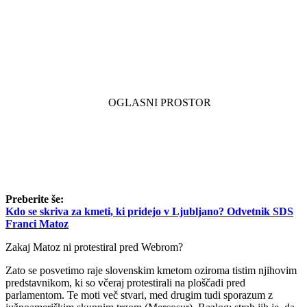
Preberite še:
Kdo se skriva za kmeti, ki pridejo v Ljubljano? Odvetnik SDS
Franci Matoz
Zakaj Matoz ni protestiral pred Webrom?
Zato se posvetimo raje slovenskim kmetom oziroma tistim njihovim
predstavnikom, ki so včeraj protestirali na ploščadi pred
parlamentom. Te moti več stvari, med drugim tudi sporazum z