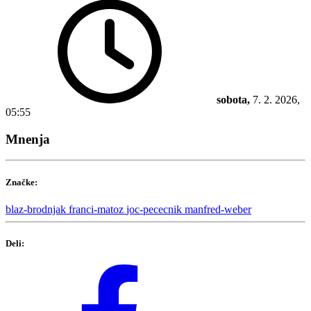
sobota,
7. 2. 2026,
05:55
Mnenja
Značke:
blaz-brodnjak
franci-matoz
joc-pececnik
manfred-weber
Deli: