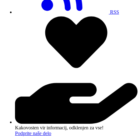
RSS
Kakovosten vir informacij, odklenjen za vse!
Podprite naše delo