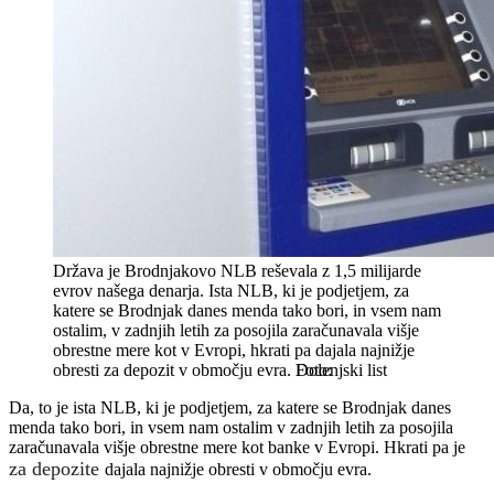
Država je Brodnjakovo NLB reševala z 1,5 milijarde
evrov našega denarja. Ista NLB, ki je podjetjem, za
katere se Brodnjak danes menda tako bori, in vsem nam
ostalim, v zadnjih letih za posojila zaračunavala višje
obrestne mere kot v Evropi, hkrati pa dajala najnižje
obresti za depozit v območju evra.
Dolenjski list
Da, to je ista NLB, ki je podjetjem, za katere se Brodnjak danes
menda tako bori, in vsem nam ostalim v zadnjih letih za posojila
zaračunavala višje obrestne mere kot banke v Evropi. Hkrati pa je
za depozite
dajala najnižje obresti v območju evra.