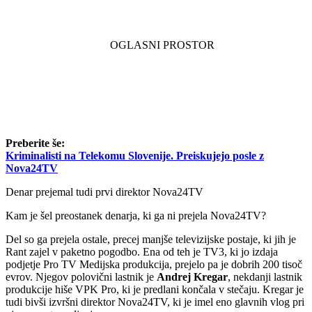
Preberite še:
Kriminalisti na Telekomu Slovenije. Preiskujejo posle z
Nova24TV
Denar prejemal tudi prvi direktor Nova24TV
Kam je šel preostanek denarja, ki ga ni prejela Nova24TV?
Del so ga prejela ostale, precej manjše televizijske postaje, ki jih je
Rant zajel v paketno pogodbo. Ena od teh je TV3, ki jo izdaja
podjetje Pro TV Medijska produkcija, prejelo pa je dobrih 200 tisoč
evrov. Njegov polovični lastnik je
Andrej Kregar
, nekdanji lastnik
produkcije hiše VPK Pro, ki je predlani končala v stečaju. Kregar je
tudi bivši izvršni direktor Nova24TV, ki je imel eno glavnih vlog pri