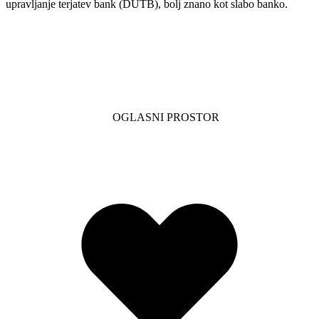
upravljanje terjatev bank (DUTB), bolj znano kot slabo banko.