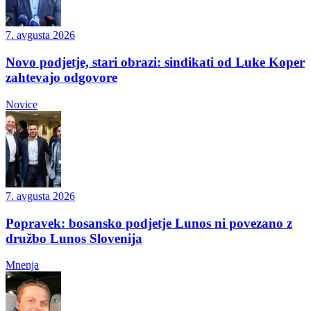
7. avgusta 2026
Novo podjetje, stari obrazi: sindikati od Luke Koper
zahtevajo odgovore
Novice
7. avgusta 2026
Popravek: bosansko podjetje Lunos ni povezano z
družbo Lunos Slovenija
Mnenja