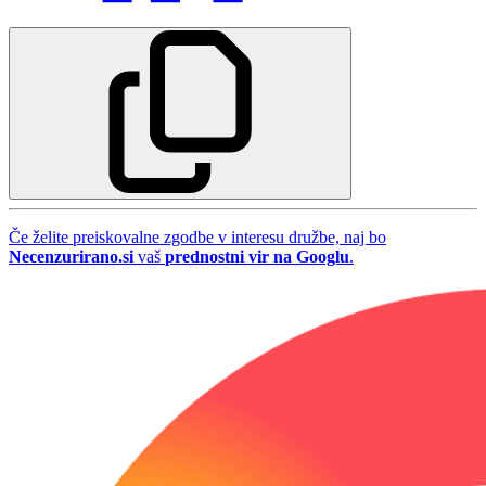
Če želite preiskovalne zgodbe v interesu družbe, naj bo
Necenzurirano.si
vaš
prednostni vir na Googlu
.