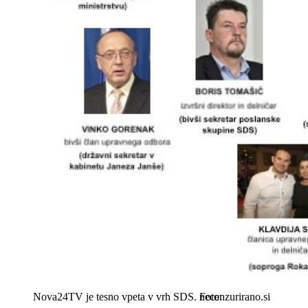
Nova24TV je tesno vpeta v vrh SDS.
necenzurirano.si