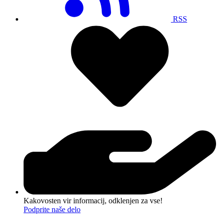
RSS
Kakovosten vir informacij, odklenjen za vse!
Podprite naše delo