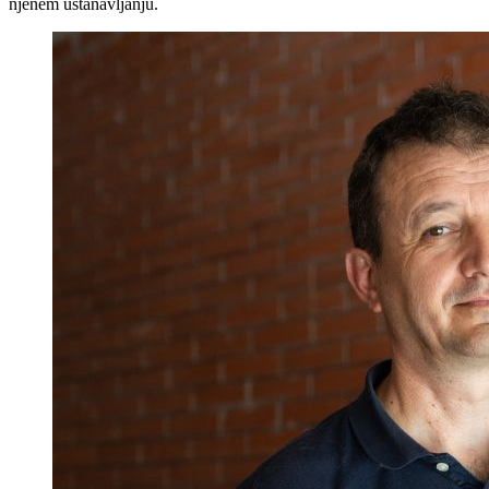
njenem ustanavljanju.