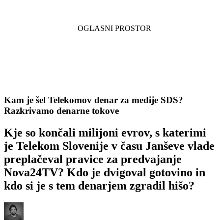
Kam je šel Telekomov denar za medije SDS?
Razkrivamo denarne tokove
Kje so končali milijoni evrov, s katerimi
je Telekom Slovenije v času Janševe vlade
preplačeval pravice za predvajanje
Nova24TV? Kdo je dvigoval gotovino in
kdo si je s tem denarjem zgradil hišo?