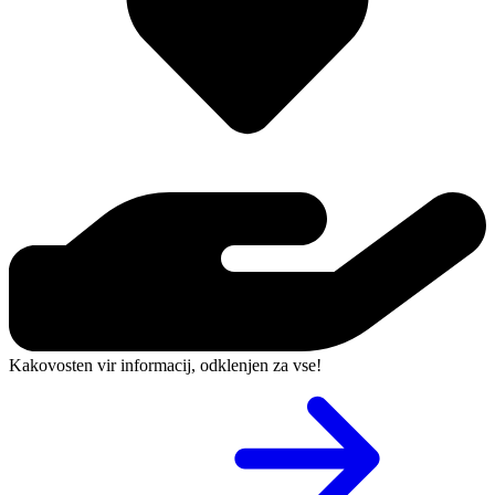
Kakovosten vir informacij, odklenjen za vse!