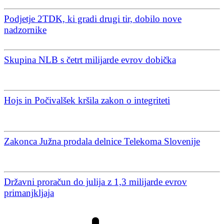
Podjetje 2TDK, ki gradi drugi tir, dobilo nove
nadzornike
Skupina NLB s četrt milijarde evrov dobička
Hojs in Počivalšek kršila zakon o integriteti
Zakonca Južna prodala delnice Telekoma Slovenije
Državni proračun do julija z 1,3 milijarde evrov
primanjkljaja