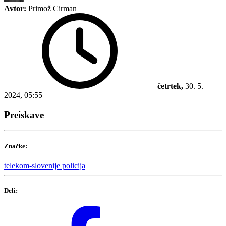
Avtor:
Primož Cirman
četrtek,
30. 5.
2024, 05:55
Preiskave
Značke:
telekom-slovenije
policija
Deli: