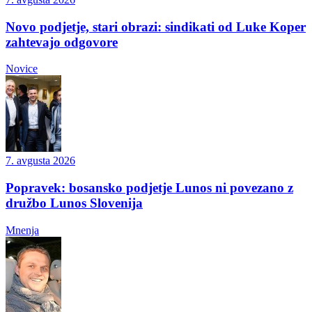
Novo podjetje, stari obrazi: sindikati od Luke Koper
zahtevajo odgovore
Novice
7. avgusta 2026
Popravek: bosansko podjetje Lunos ni povezano z
družbo Lunos Slovenija
Mnenja