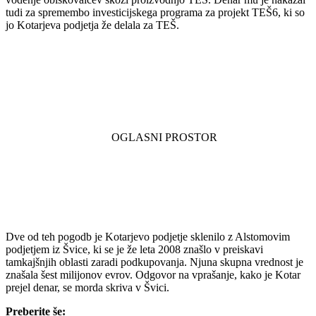
tudi za spremembo investicijskega programa za projekt TEŠ6, ki so
jo Kotarjeva podjetja že delala za TEŠ.
Dve od teh pogodb je Kotarjevo podjetje sklenilo z Alstomovim
podjetjem iz Švice, ki se je že leta 2008 znašlo v preiskavi
tamkajšnjih oblasti zaradi podkupovanja. Njuna skupna vrednost je
znašala šest milijonov evrov. Odgovor na vprašanje, kako je Kotar
prejel denar, se morda skriva v Švici.
Preberite še: