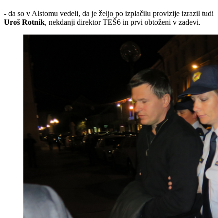
- da so v Alstomu vedeli, da je željo po izplačilu provizije izrazil tudi
Uroš Rotnik
, nekdanji direktor TEŠ6 in prvi obtoženi v zadevi.