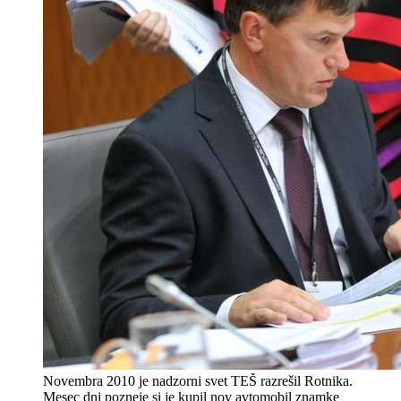
Novembra 2010 je nadzorni svet TEŠ razrešil Rotnika.
Mesec dni pozneje si je kupil nov avtomobil znamke