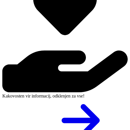
Kakovosten vir informacij, odklenjen za vse!