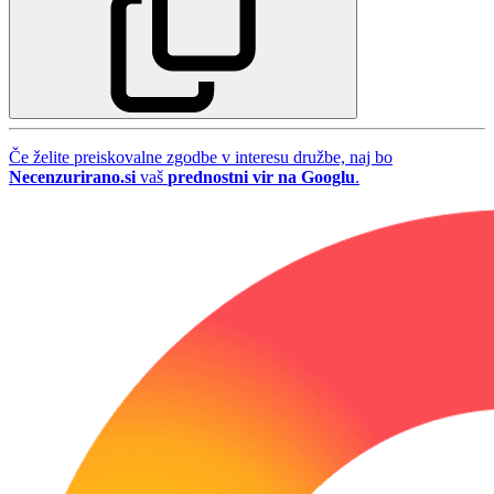
Če želite preiskovalne zgodbe v interesu družbe, naj bo
Necenzurirano.si
vaš
prednostni vir na Googlu
.