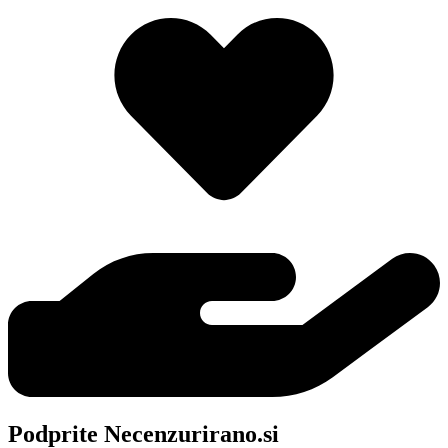
Podprite Necenzurirano.si