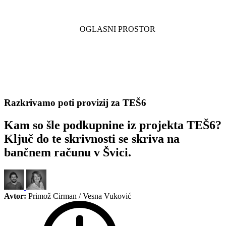
Razkrivamo poti provizij za TEŠ6
Kam so šle podkupnine iz projekta TEŠ6?
Ključ do te skrivnosti se skriva na
bančnem računu v Švici.
Avtor:
Primož Cirman / Vesna Vuković