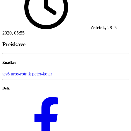
četrtek,
28. 5.
2020, 05:55
Preiskave
Značke:
tes6
uros-rotnik
peter-kotar
Deli: