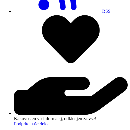
RSS
Kakovosten vir informacij, odklenjen za vse!
Podprite naše delo