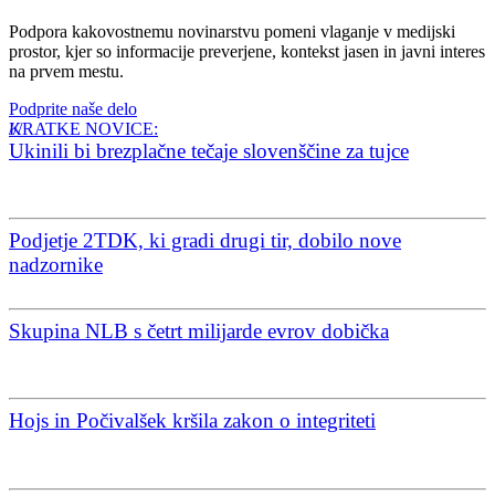
Podpora kakovostnemu novinarstvu pomeni vlaganje v medijski
prostor, kjer so informacije preverjene, kontekst jasen in javni interes
na prvem mestu.
Podprite naše delo
KRATKE NOVICE:
Ukinili bi brezplačne tečaje slovenščine za tujce
Podjetje 2TDK, ki gradi drugi tir, dobilo nove
nadzornike
Skupina NLB s četrt milijarde evrov dobička
Hojs in Počivalšek kršila zakon o integriteti