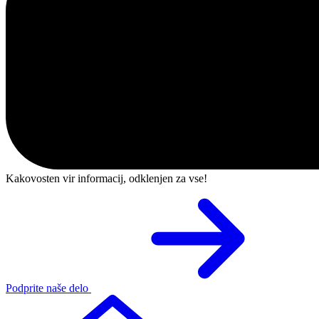
Kakovosten vir informacij, odklenjen za vse!
Podprite naše delo