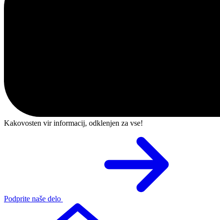
Kakovosten vir informacij, odklenjen za vse!
Podprite naše delo