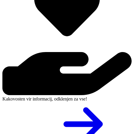
Kakovosten vir informacij, odklenjen za vse!