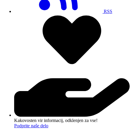
RSS
Kakovosten vir informacij, odklenjen za vse!
Podprite naše delo