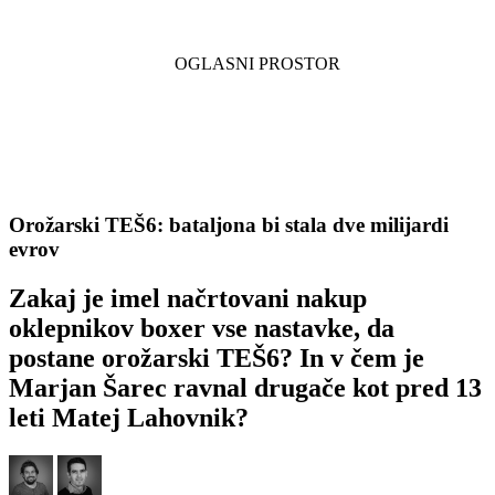
Orožarski TEŠ6: bataljona bi stala dve milijardi
evrov
Zakaj je imel načrtovani nakup
oklepnikov boxer vse nastavke, da
postane orožarski TEŠ6? In v čem je
Marjan Šarec ravnal drugače kot pred 13
leti Matej Lahovnik?