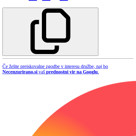
Če želite preiskovalne zgodbe v interesu družbe, naj bo
Necenzurirano.si
vaš
prednostni vir na Googlu
.