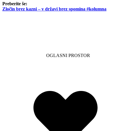
Preberite še:
Zločin brez kazni – v državi brez spomina #kolumna