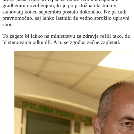
gradbenim dovoljenjem, ki je po pritožbah lastnikov
stanovanj konec septembra postalo dokončno. Ne pa tudi
pravnomočno. saj lahko lastniki že vedno sprožijo upravni
spor.
To zagato bi lahko na ministrstvu za zdravje rešili tako, da
bi stanovanja odkupili. A tu se zgodba začne zapletati.