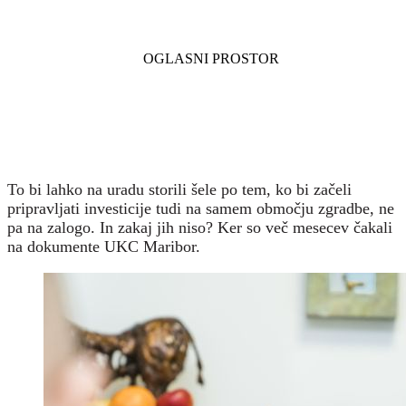
To bi lahko na uradu storili šele po tem, ko bi začeli
pripravljati investicije tudi na samem območju zgradbe, ne
pa na zalogo. In zakaj jih niso? Ker so več mesecev čakali
na dokumente UKC Maribor.