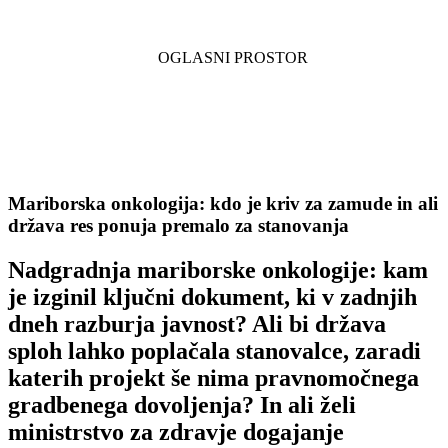
Mariborska onkologija: kdo je kriv za zamude in ali
država res ponuja premalo za stanovanja
Nadgradnja mariborske onkologije: kam
je izginil ključni dokument, ki v zadnjih
dneh razburja javnost? Ali bi država
sploh lahko poplačala stanovalce, zaradi
katerih projekt še nima pravnomočnega
gradbenega dovoljenja? In ali želi
ministrstvo za zdravje dogajanje