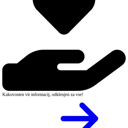
Kakovosten vir informacij, odklenjen za vse!