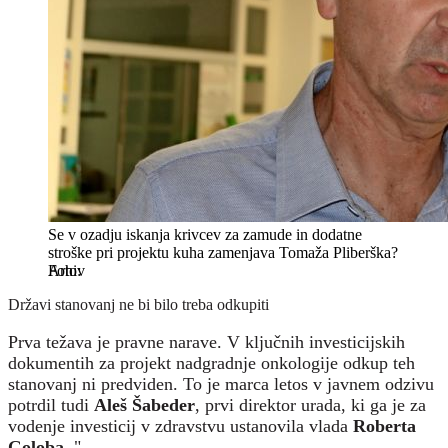
Se v ozadju iskanja krivcev za zamude in dodatne
stroške pri projektu kuha zamenjava Tomaža Pliberška?
Arhiv
Državi stanovanj ne bi bilo treba odkupiti
Prva težava je pravne narave. V ključnih investicijskih
dokumentih za projekt nadgradnje onkologije odkup teh
stanovanj ni predviden. To je marca letos v javnem odzivu
potrdil tudi
Aleš Šabeder
, prvi direktor urada, ki ga je za
vodenje investicij v zdravstvu ustanovila vlada
Roberta
Goloba
. "