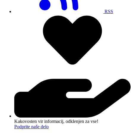
RSS
Kakovosten vir informacij, odklenjen za vse!
Podprite naše delo