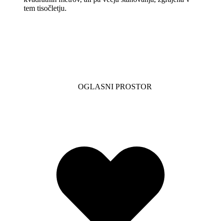
tem tisočletju.