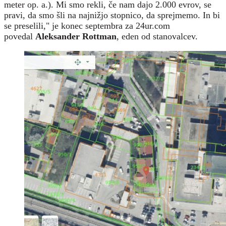
meter op. a.). Mi smo rekli, če nam dajo 2.000 evrov, se
pravi, da smo šli na najnižjo stopnico, da sprejmemo. In bi
se preselili," je konec septembra za 24ur.com
povedal
Aleksander Rottman
, eden od stanovalcev.