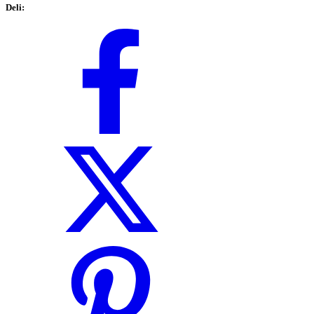
Deli: