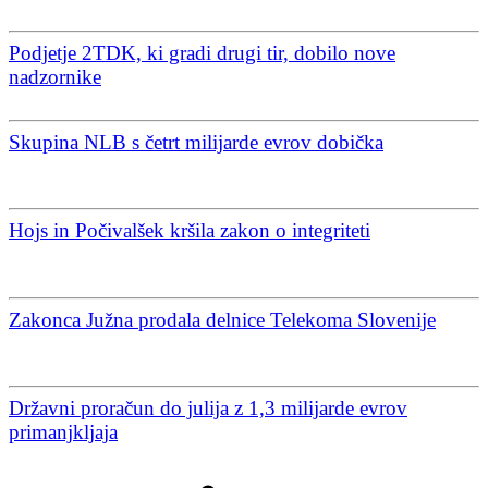
Podjetje 2TDK, ki gradi drugi tir, dobilo nove
nadzornike
Skupina NLB s četrt milijarde evrov dobička
Hojs in Počivalšek kršila zakon o integriteti
Zakonca Južna prodala delnice Telekoma Slovenije
Državni proračun do julija z 1,3 milijarde evrov
primanjkljaja