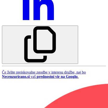
Če želite preiskovalne zgodbe v interesu družbe, naj bo
Necenzurirano.si
vaš
prednostni vir na Googlu
.