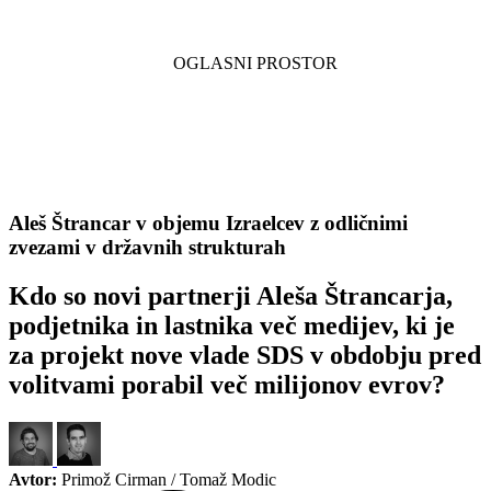
Aleš Štrancar v objemu Izraelcev z odličnimi
zvezami v državnih strukturah
Kdo so novi partnerji Aleša Štrancarja,
podjetnika in lastnika več medijev, ki je
za projekt nove vlade SDS v obdobju pred
volitvami porabil več milijonov evrov?
Avtor:
Primož Cirman / Tomaž Modic