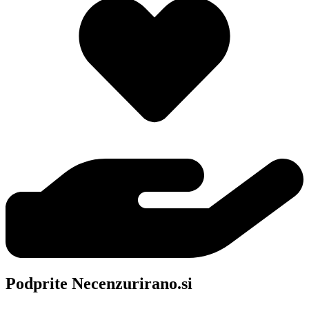
Podprite Necenzurirano.si