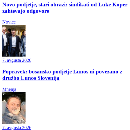
Novo podjetje, stari obrazi: sindikati od Luke Koper
zahtevajo odgovore
Novice
7. avgusta 2026
Popravek: bosansko podjetje Lunos ni povezano z
družbo Lunos Slovenija
Mnenja
7. avgusta 2026