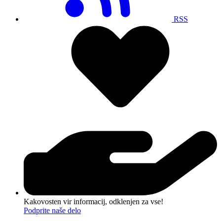
RSS
Kakovosten vir informacij, odklenjen za vse!
Podprite naše delo