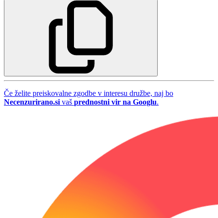
Če želite preiskovalne zgodbe v interesu družbe, naj bo
Necenzurirano.si
vaš
prednostni vir na Googlu
.