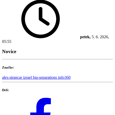
petek,
5. 6. 2026,
05:55
Novice
Značke:
ales-strancar
izrael
bia-separations
info360
Deli: