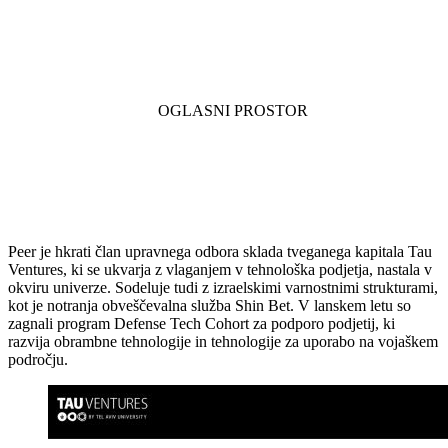
Peer je hkrati član upravnega odbora sklada tveganega kapitala Tau
Ventures, ki se ukvarja z vlaganjem v tehnološka podjetja, nastala v
okviru univerze. Sodeluje tudi z izraelskimi varnostnimi strukturami,
kot je notranja obveščevalna služba Shin Bet. V lanskem letu so
zagnali program Defense Tech Cohort za podporo podjetij, ki
razvija obrambne tehnologije in tehnologije za uporabo na vojaškem
področju.