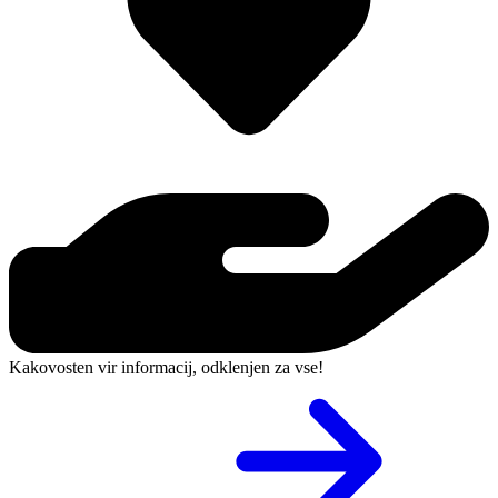
Kakovosten vir informacij, odklenjen za vse!