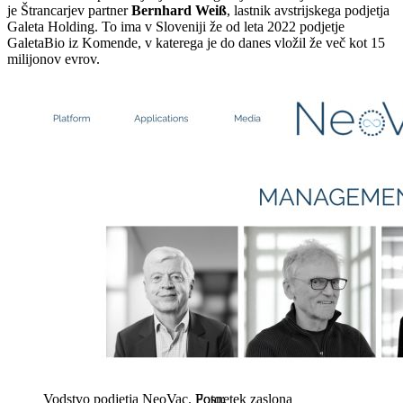
je Štrancarjev partner
Bernhard Weiß
, lastnik avstrijskega podjetja
Galeta Holding. To ima v Sloveniji že od leta 2022 podjetje
GaletaBio iz Komende, v katerega je do danes vložil že več kot 15
milijonov evrov.
Vodstvo podjetja NeoVac.
Posnetek zaslona