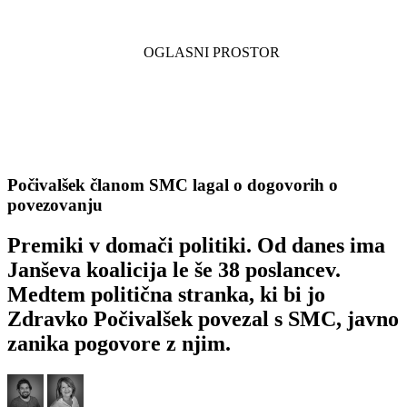
Počivalšek članom SMC lagal o dogovorih o
povezovanju
Premiki v domači politiki. Od danes ima
Janševa koalicija le še 38 poslancev.
Medtem politična stranka, ki bi jo
Zdravko Počivalšek povezal s SMC, javno
zanika pogovore z njim.