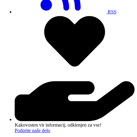
RSS
Kakovosten vir informacij, odklenjen za vse!
Podprite naše delo