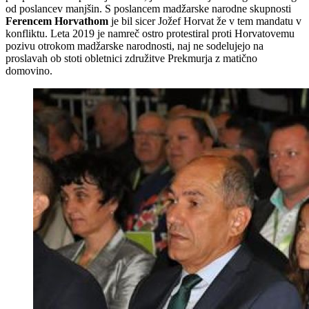
od poslancev manjšin. S poslancem madžarske narodne skupnosti
Ferencem Horvathom
je bil sicer Jožef Horvat že v tem mandatu v
konfliktu. Leta 2019 je namreč ostro protestiral proti Horvatovemu
pozivu otrokom madžarske narodnosti, naj ne sodelujejo na
proslavah ob stoti obletnici združitve Prekmurja z matično
domovino.