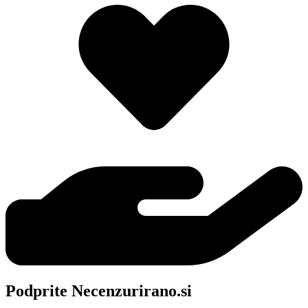
Podprite Necenzurirano.si