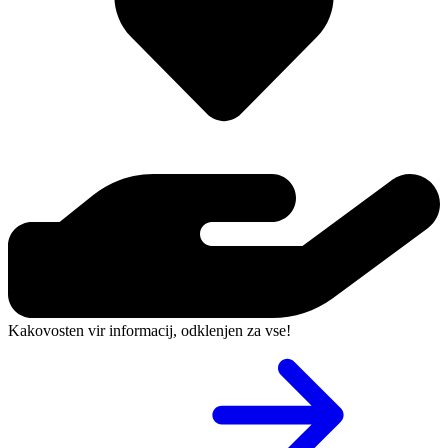
Kakovosten vir informacij, odklenjen za vse!