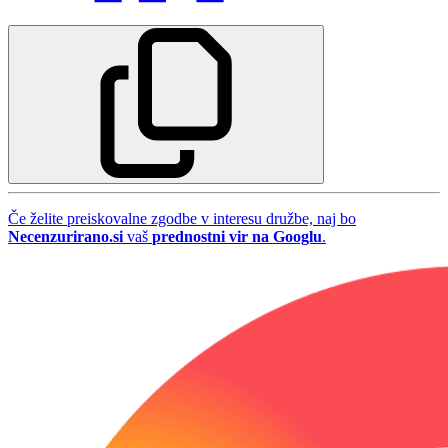
Če želite preiskovalne zgodbe v interesu družbe, naj bo
Necenzurirano.si
vaš
prednostni vir na Googlu
.