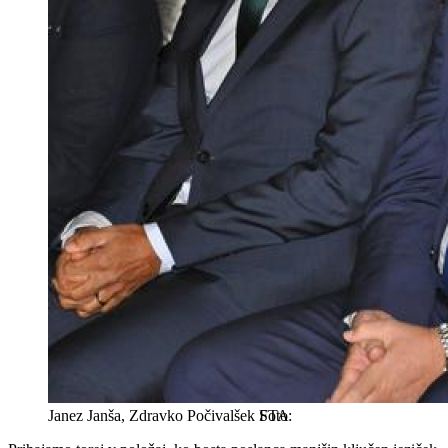
Janez Janša, Zdravko Počivalšek
STA