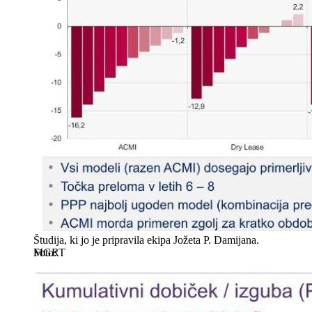
Študija, ki jo je pripravila ekipa Jožeta P. Damijana.
MGRT