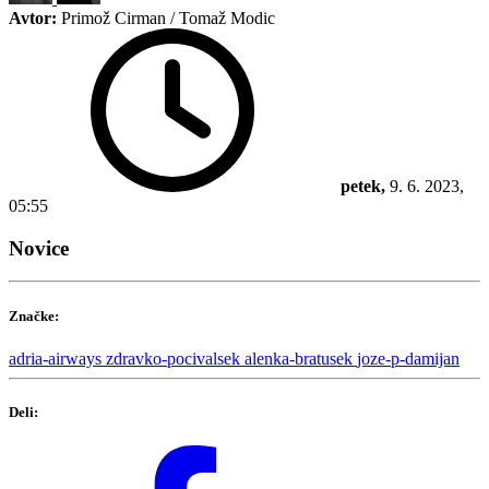
Avtor:
Primož Cirman / Tomaž Modic
petek,
9. 6. 2023,
05:55
Novice
Značke:
adria-airways
zdravko-pocivalsek
alenka-bratusek
joze-p-damijan
Deli: