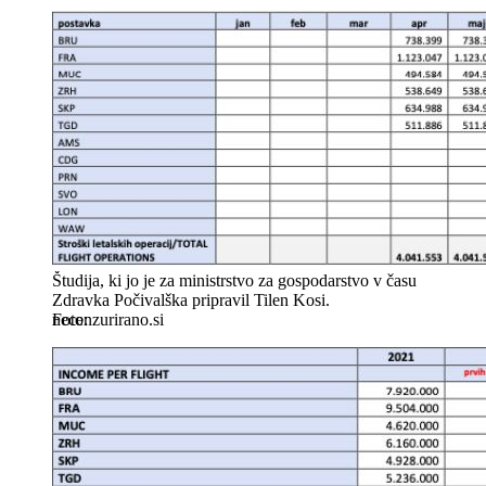
Študija, ki jo je za ministrstvo za gospodarstvo v času
Zdravka Počivalška pripravil Tilen Kosi.
necenzurirano.si