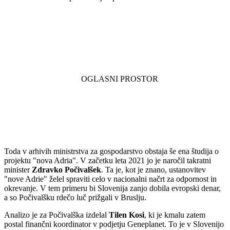
Toda v arhivih ministrstva za gospodarstvo obstaja še ena študija o
projektu "nova Adria". V začetku leta 2021 jo je naročil takratni
minister
Zdravko Počivalšek
. Ta je, kot je znano, ustanovitev
"nove Adrie" želel spraviti celo v nacionalni načrt za odpornost in
okrevanje. V tem primeru bi Slovenija zanjo dobila evropski denar,
a so Počivalšku rdečo luč prižgali v Bruslju.
Analizo je za Počivalška izdelal
Tilen Kosi
, ki je kmalu zatem
postal finančni koordinator v podjetju Geneplanet. To je v Slovenijo