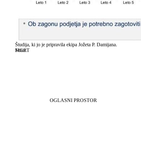
Študija, ki jo je pripravila ekipa Jožeta P. Damijana.
MGRT