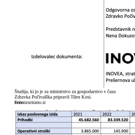
Študija, ki jo je za ministrstvo za gospodarstvo v času
Zdravka Počivalška pripravil Tilen Kosi.
necenzurirano.si