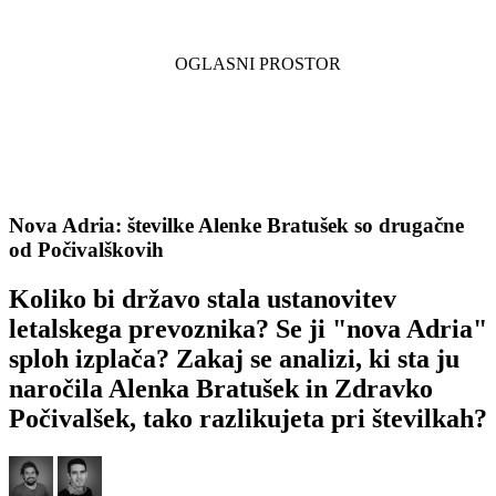
Nova Adria: številke Alenke Bratušek so drugačne
od Počivalškovih
Koliko bi državo stala ustanovitev
letalskega prevoznika? Se ji "nova Adria"
sploh izplača? Zakaj se analizi, ki sta ju
naročila Alenka Bratušek in Zdravko
Počivalšek, tako razlikujeta pri številkah?