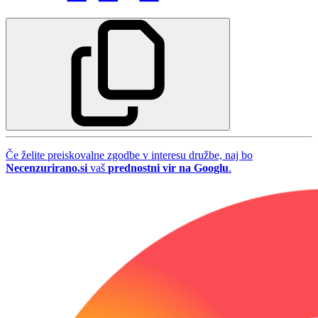
Če želite preiskovalne zgodbe v interesu družbe, naj bo
Necenzurirano.si
vaš
prednostni vir na Googlu
.