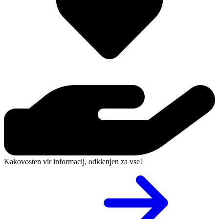
Kakovosten vir informacij, odklenjen za vse!