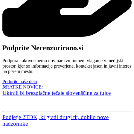
Podprite Necenzurirano.si
Podpora kakovostnemu novinarstvu pomeni vlaganje v medijski
prostor, kjer so informacije preverjene, kontekst jasen in javni interes
na prvem mestu.
Podprite naše delo
KRATKE NOVICE:
Ukinili bi brezplačne tečaje slovenščine za tujce
Podjetje 2TDK, ki gradi drugi tir, dobilo nove
nadzornike