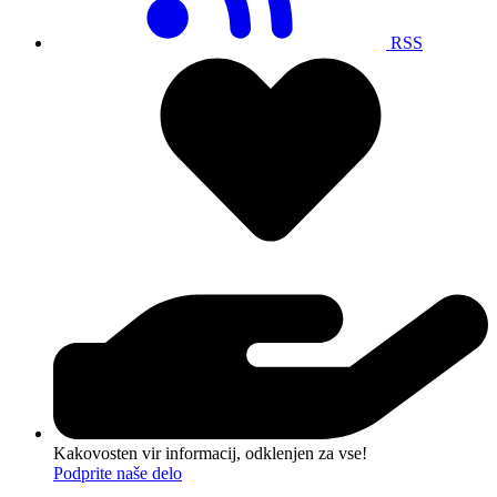
RSS
Kakovosten vir informacij, odklenjen za vse!
Podprite naše delo