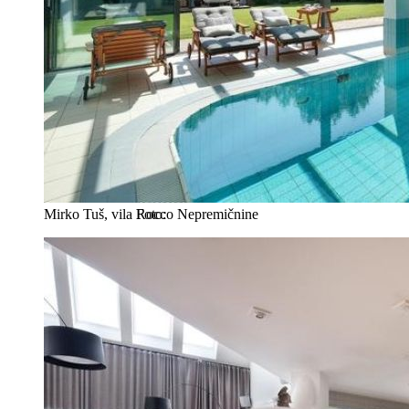
Mirko Tuš, vila
Rocco Nepremičnine