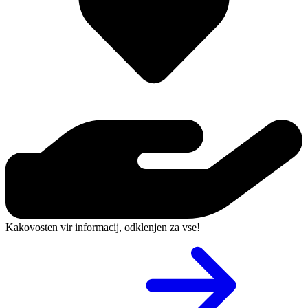
Kakovosten vir informacij, odklenjen za vse!