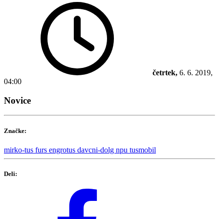
četrtek,
6. 6. 2019,
04:00
Novice
Značke:
mirko-tus
furs
engrotus
davcni-dolg
npu
tusmobil
Deli: