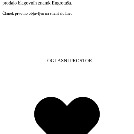
prodajo blagovnih znamk Engrotuša.
Članek prvotno objavljen na strani siol.net