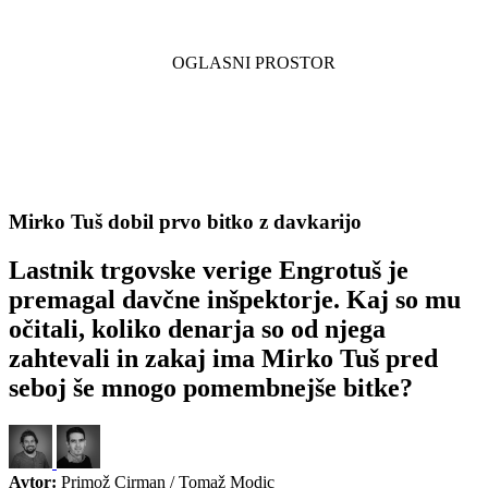
Mirko Tuš dobil prvo bitko z davkarijo
Lastnik trgovske verige Engrotuš je
premagal davčne inšpektorje. Kaj so mu
očitali, koliko denarja so od njega
zahtevali in zakaj ima Mirko Tuš pred
seboj še mnogo pomembnejše bitke?
Avtor:
Primož Cirman / Tomaž Modic