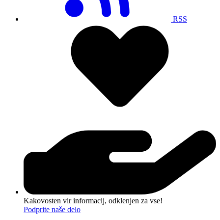
RSS
Kakovosten vir informacij, odklenjen za vse!
Podprite naše delo