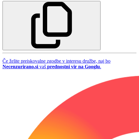
Če želite preiskovalne zgodbe v interesu družbe, naj bo
Necenzurirano.si
vaš
prednostni vir na Googlu
.