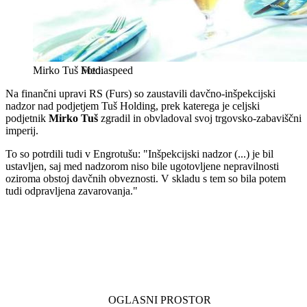
Mirko Tuš
Mediaspeed
Na finančni upravi RS (Furs) so zaustavili davčno-inšpekcijski
nadzor nad podjetjem Tuš Holding, prek katerega je celjski
podjetnik
Mirko Tuš
zgradil in obvladoval svoj trgovsko-zabaviščni
imperij.
To so potrdili tudi v Engrotušu: "Inšpekcijski nadzor (...) je bil
ustavljen, saj med nadzorom niso bile ugotovljene nepravilnosti
oziroma obstoj davčnih obveznosti. V skladu s tem so bila potem
tudi odpravljena zavarovanja."