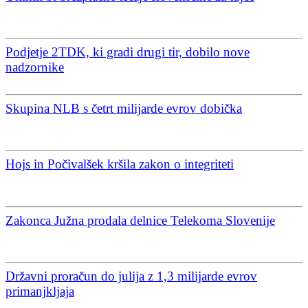
Podjetje 2TDK, ki gradi drugi tir, dobilo nove
nadzornike
Skupina NLB s četrt milijarde evrov dobička
Hojs in Počivalšek kršila zakon o integriteti
Zakonca Južna prodala delnice Telekoma Slovenije
Državni proračun do julija z 1,3 milijarde evrov
primanjkljaja