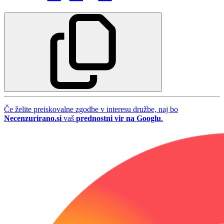
Če želite preiskovalne zgodbe v interesu družbe, naj bo
Necenzurirano.si
vaš
prednostni vir na Googlu
.