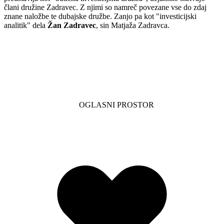
člani družine Zadravec. Z njimi so namreč povezane vse do zdaj
znane naložbe te dubajske družbe. Zanjo pa kot "investicijski
analitik" dela
Žan Zadravec
, sin Matjaža Zadravca.