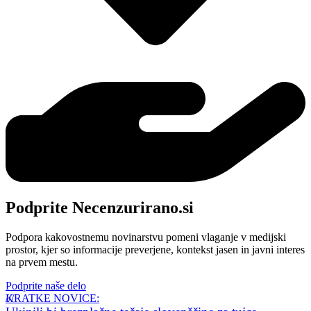
Podprite Necenzurirano.si
Podpora kakovostnemu novinarstvu pomeni vlaganje v medijski
prostor, kjer so informacije preverjene, kontekst jasen in javni interes
na prvem mestu.
Podprite naše delo
KRATKE NOVICE: