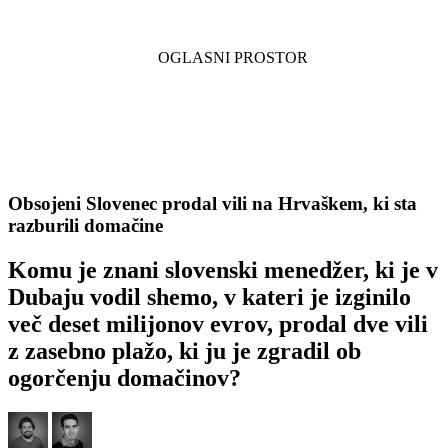
Obsojeni Slovenec prodal vili na Hrvaškem, ki sta
razburili domačine
Komu je znani slovenski menedžer, ki je v
Dubaju vodil shemo, v kateri je izginilo
več deset milijonov evrov, prodal dve vili
z zasebno plažo, ki ju je zgradil ob
ogorčenju domačinov?