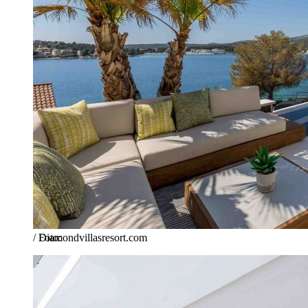
/
Diamondvillasresort.com