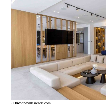
/
Diamondvillasresort.com