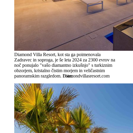
Diamond Villa Resort, kot sta ga poimenovala
Zadravec in soproga, je še leta 2024 za 2300 evrov na
noč ponujalo "vašo diamantno izkušnjo" s turkiznim
obzorjem, kristalno čistim morjem in veličastnim
panoramskim razgledom.
Diamondvillasresort.com