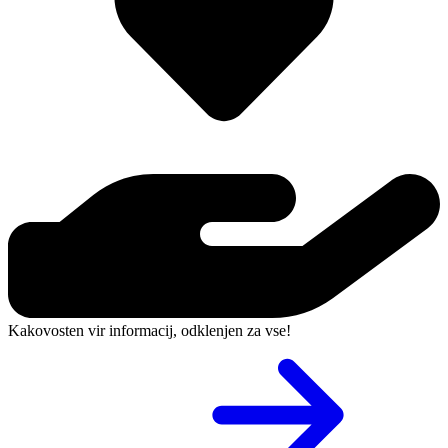
Kakovosten vir informacij, odklenjen za vse!