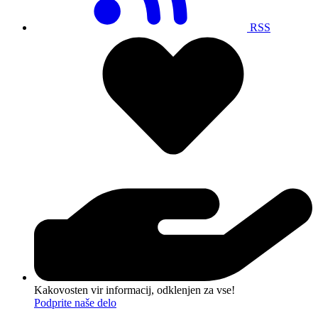
RSS
Kakovosten vir informacij, odklenjen za vse!
Podprite naše delo