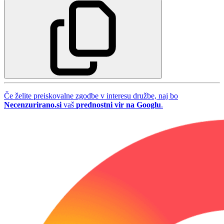
Če želite preiskovalne zgodbe v interesu družbe, naj bo
Necenzurirano.si
vaš
prednostni vir na Googlu
.