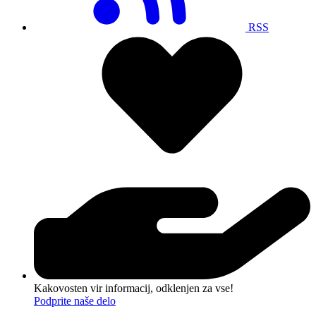
RSS
Kakovosten vir informacij, odklenjen za vse!
Podprite naše delo