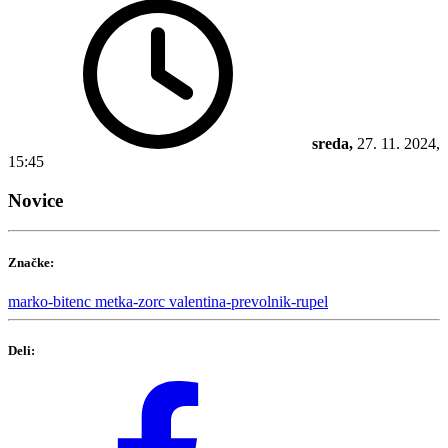
sreda,
27. 11. 2024,
15:45
Novice
Značke:
marko-bitenc
metka-zorc
valentina-prevolnik-rupel
Deli: