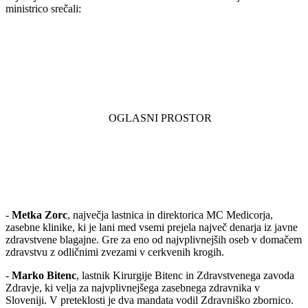
ministrico srečali:
-
Metka Zorc
, največja lastnica in direktorica MC Medicorja,
zasebne klinike, ki je lani med vsemi prejela največ denarja iz javne
zdravstvene blagajne. Gre za eno od najvplivnejših oseb v domačem
zdravstvu z odličnimi zvezami v cerkvenih krogih.
-
Marko Bitenc
, lastnik Kirurgije Bitenc in Zdravstvenega zavoda
Zdravje, ki velja za najvplivnejšega zasebnega zdravnika v
Sloveniji. V preteklosti je dva mandata vodil Zdravniško zbornico.