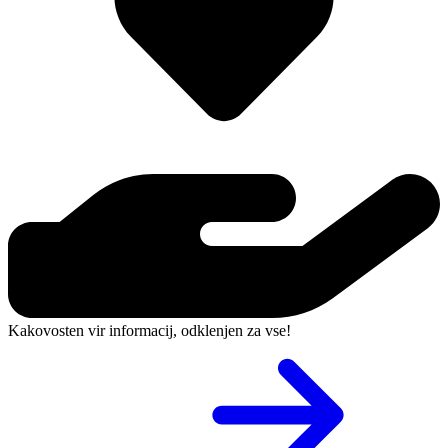
Kakovosten vir informacij, odklenjen za vse!