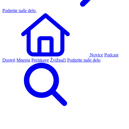
Podprite naše delo
Novice
Podcast
Dosjeji
Mnenja
Preiskave
Žvižgači
Podprite naše delo