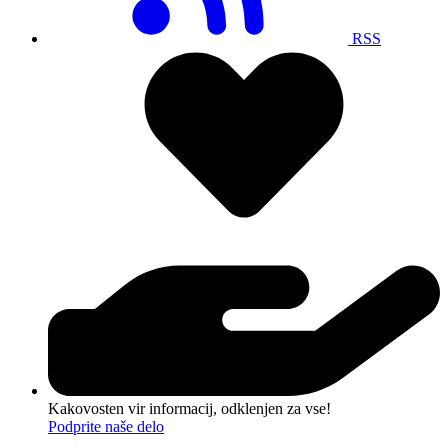
RSS
Kakovosten vir informacij, odklenjen za vse!
Podprite naše delo