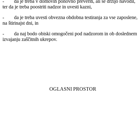
- da je treba v domovih ponovno preveriti, ali se držijo navodil,
ter da je treba poostriti nadzor in uvesti kazni,
- da je treba uvesti obvezna obdobna testiranja za vse zaposlene,
na štirinajst dni, in
- da naj bodo obiski omogočeni pod nadzorom in ob doslednem
izvajanju zaščitnih ukrepov.