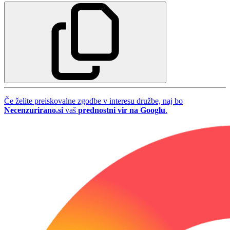
Če želite preiskovalne zgodbe v interesu družbe, naj bo
Necenzurirano.si
vaš
prednostni vir na Googlu
.