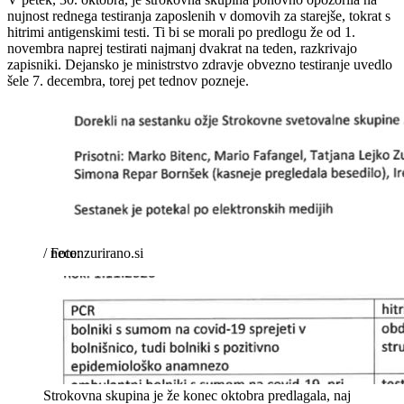
nujnost rednega testiranja zaposlenih v domovih za starejše, tokrat s
hitrimi antigenskimi testi. Ti bi se morali po predlogu že od 1.
novembra naprej testirati najmanj dvakrat na teden, razkrivajo
zapisniki. Dejansko je ministrstvo zdravje obvezno testiranje uvedlo
šele 7. decembra, torej pet tednov pozneje.
/
necenzurirano.si
Strokovna skupina je že konec oktobra predlagala, naj