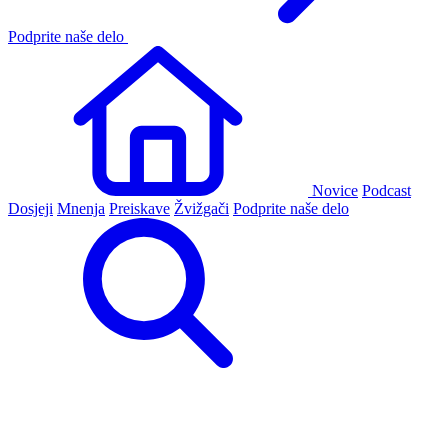
Podprite naše delo
Novice
Podcast
Dosjeji
Mnenja
Preiskave
Žvižgači
Podprite naše delo