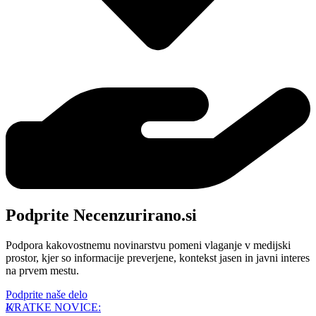
Podprite Necenzurirano.si
Podpora kakovostnemu novinarstvu pomeni vlaganje v medijski
prostor, kjer so informacije preverjene, kontekst jasen in javni interes
na prvem mestu.
Podprite naše delo
KRATKE NOVICE: