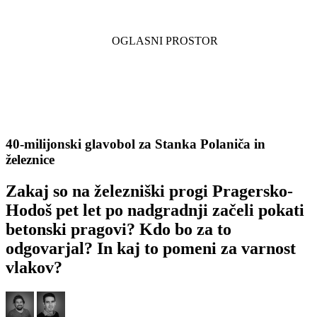
40-milijonski glavobol za Stanka Polaniča in
železnice
Zakaj so na železniški progi Pragersko-
Hodoš pet let po nadgradnji začeli pokati
betonski pragovi? Kdo bo za to
odgovarjal? In kaj to pomeni za varnost
vlakov?