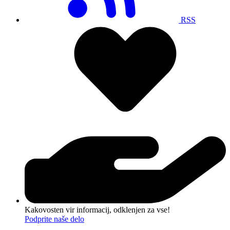
RSS
Kakovosten vir informacij, odklenjen za vse!
Podprite naše delo