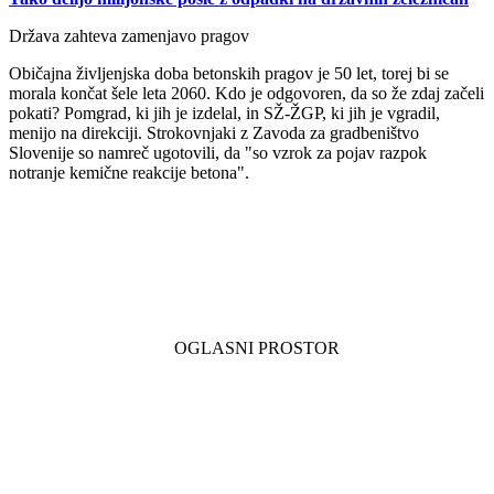
Država zahteva zamenjavo pragov
Običajna življenjska doba betonskih pragov je 50 let, torej bi se
morala končat šele leta 2060. Kdo je odgovoren, da so že zdaj začeli
pokati? Pomgrad, ki jih je izdelal, in SŽ-ŽGP, ki jih je vgradil,
menijo na direkciji. Strokovnjaki z Zavoda za gradbeništvo
Slovenije so namreč ugotovili, da "so vzrok za pojav razpok
notranje kemične reakcije betona".