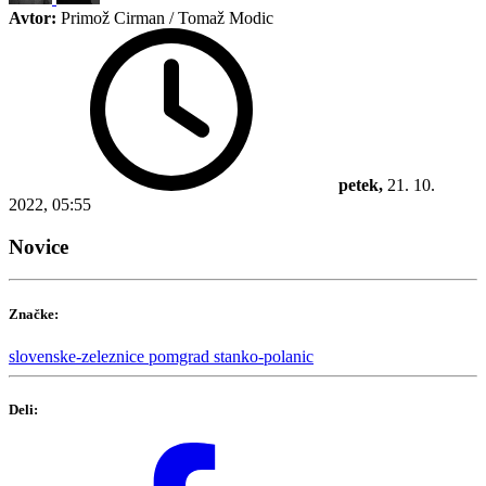
Avtor:
Primož Cirman / Tomaž Modic
petek,
21. 10.
2022, 05:55
Novice
Značke:
slovenske-zeleznice
pomgrad
stanko-polanic
Deli: