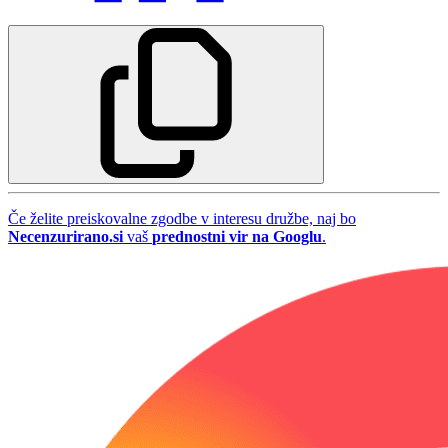
Če želite preiskovalne zgodbe v interesu družbe, naj bo
Necenzurirano.si
vaš
prednostni vir na Googlu
.