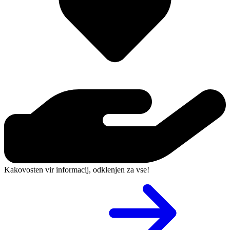
Kakovosten vir informacij, odklenjen za vse!