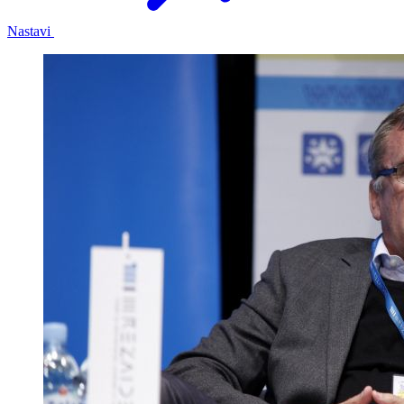
Nastavi