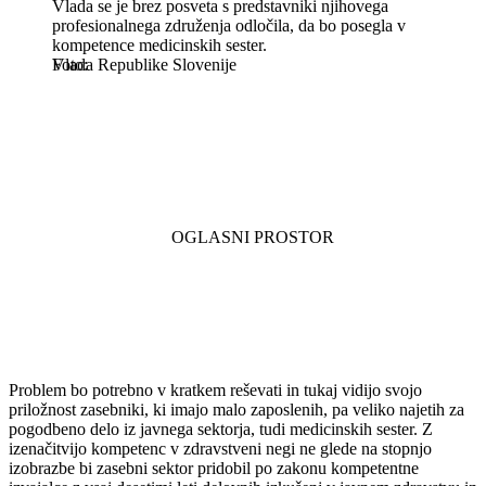
Vlada se je brez posveta s predstavniki njihovega
profesionalnega združenja odločila, da bo posegla v
kompetence medicinskih sester.
Vlada Republike Slovenije
Problem bo potrebno v kratkem reševati in tukaj vidijo svojo
priložnost zasebniki, ki imajo malo zaposlenih, pa veliko najetih za
pogodbeno delo iz javnega sektorja, tudi medicinskih sester. Z
izenačitvijo kompetenc v zdravstveni negi ne glede na stopnjo
izobrazbe bi zasebni sektor pridobil po zakonu kompetentne