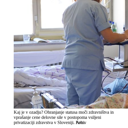
Kaj je v ozadju? Ohranjanje statusa moči zdravništva in
vprašanje cene delovne sile v postopoma vsiljeni
privatizaciji zdravstva v Sloveniji.
Arhiv