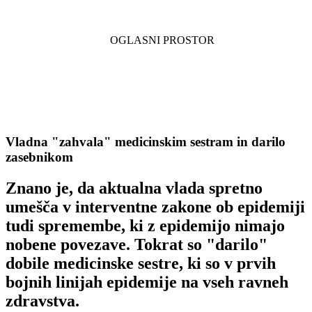
Vladna "zahvala" medicinskim sestram in darilo
zasebnikom
Znano je, da aktualna vlada spretno
umešča v interventne zakone ob epidemiji
tudi spremembe, ki z epidemijo nimajo
nobene povezave. Tokrat so "darilo"
dobile medicinske sestre, ki so v prvih
bojnih linijah epidemije na vseh ravneh
zdravstva.