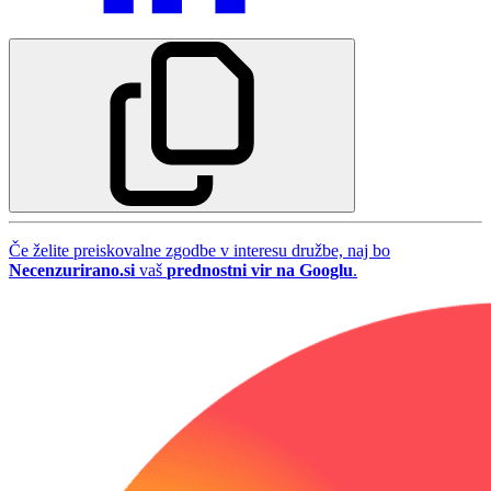
Če želite preiskovalne zgodbe v interesu družbe, naj bo
Necenzurirano.si
vaš
prednostni vir na Googlu
.