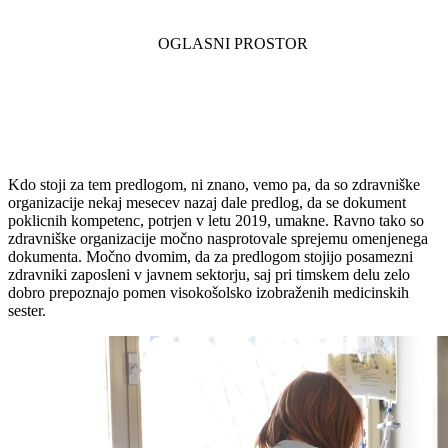
Kdo stoji za tem predlogom, ni znano, vemo pa, da so zdravniške
organizacije nekaj mesecev nazaj dale predlog, da se dokument
poklicnih kompetenc, potrjen v letu 2019, umakne. Ravno tako so
zdravniške organizacije močno nasprotovale sprejemu omenjenega
dokumenta. Močno dvomim, da za predlogom stojijo posamezni
zdravniki zaposleni v javnem sektorju, saj pri timskem delu zelo
dobro prepoznajo pomen visokošolsko izobraženih medicinskih
sester.