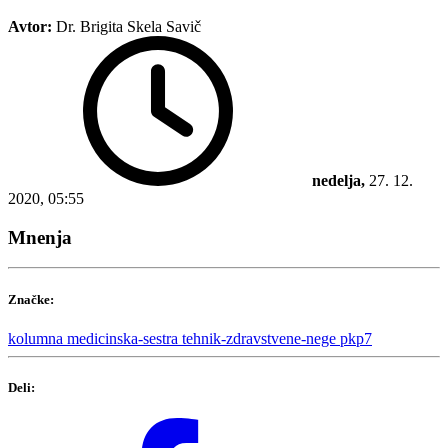
Avtor:
Dr. Brigita Skela Savič
nedelja,
27. 12.
2020, 05:55
Mnenja
Značke:
kolumna
medicinska-sestra
tehnik-zdravstvene-nege
pkp7
Deli: