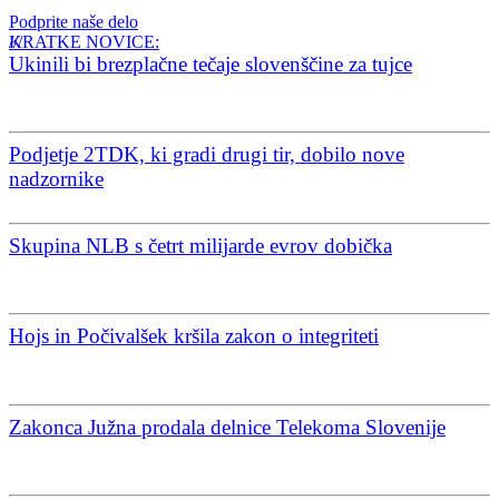
Podprite naše delo
KRATKE NOVICE:
Ukinili bi brezplačne tečaje slovenščine za tujce
Podjetje 2TDK, ki gradi drugi tir, dobilo nove
nadzornike
Skupina NLB s četrt milijarde evrov dobička
Hojs in Počivalšek kršila zakon o integriteti
Zakonca Južna prodala delnice Telekoma Slovenije