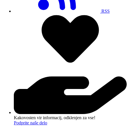
RSS
Kakovosten vir informacij, odklenjen za vse!
Podprite naše delo