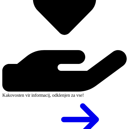
Kakovosten vir informacij, odklenjen za vse!