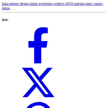
luka-mesec
dejan-zidan
evropske-volitve-2019
marjan-sarec
janez-
jansa
Deli: