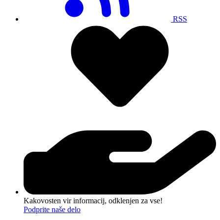
RSS
Kakovosten vir informacij, odklenjen za vse!
Podprite naše delo