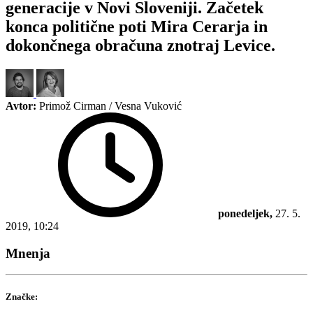
generacije v Novi Sloveniji. Začetek
konca politične poti Mira Cerarja in
dokončnega obračuna znotraj Levice.
Avtor:
Primož Cirman / Vesna Vuković
ponedeljek,
27. 5.
2019, 10:24
Mnenja
Značke: