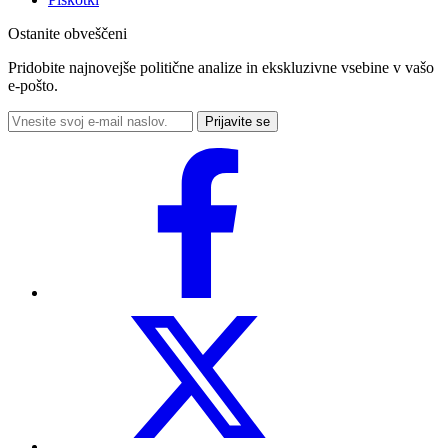
Ostanite obveščeni
Pridobite najnovejše politične analize in ekskluzivne vsebine v vašo
e-pošto.
Prijavite se