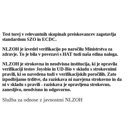
Test torej v relevantnih skupinah preiskovancev zagotavlja
standardom SZO in ECDC.
NLZOH je izvedel verifikacijo po naročilu Ministrstva za
zdravje. To je bila v povezavi s HAT tudi naša edina naloga.
NLZOH je strokovna in neodvisna institucija, ki je opravila
verifikaciji testov Joysbio in UD-Bio v skladu s strokovnimi
pravili, ki so navedena tudi v verifikacijskih poročilih. Zato
izpodbijamo trditve, da raziskava ni narejena strokovno in da
ni v skladu s pravili - raziskava je opravljena strokovno,
zanesljivo, neodvisno in odgovorno.
Služba za odnose z javnostmi NLZOH