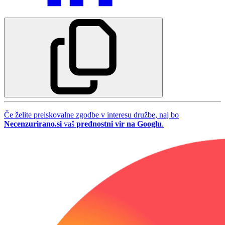
Če želite preiskovalne zgodbe v interesu družbe, naj bo
Necenzurirano.si
vaš
prednostni vir na Googlu
.