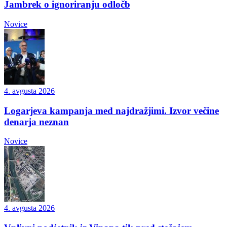
Jambrek o ignoriranju odločb
Novice
4. avgusta 2026
Logarjeva kampanja med najdražjimi. Izvor večine
denarja neznan
Novice
4. avgusta 2026