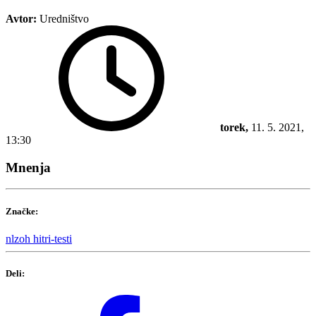
Avtor:
Uredništvo
torek,
11. 5. 2021,
13:30
Mnenja
Značke:
nlzoh
hitri-testi
Deli: