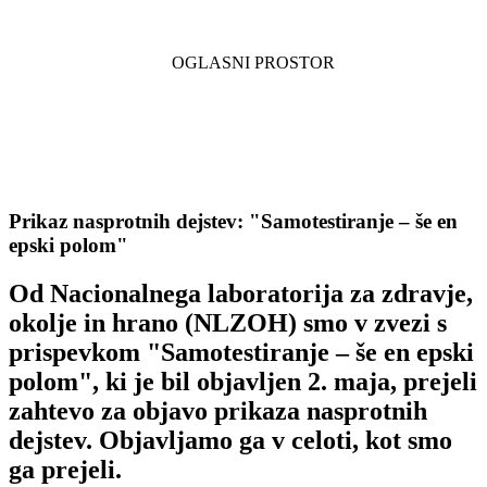
Prikaz nasprotnih dejstev: "Samotestiranje – še en
epski polom"
Od Nacionalnega laboratorija za zdravje,
okolje in hrano (NLZOH) smo v zvezi s
prispevkom "Samotestiranje – še en epski
polom", ki je bil objavljen 2. maja, prejeli
zahtevo za objavo prikaza nasprotnih
dejstev. Objavljamo ga v celoti, kot smo
ga prejeli.