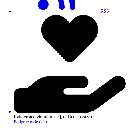
RSS
Kakovosten vir informacij, odklenjen za vse!
Podprite naše delo