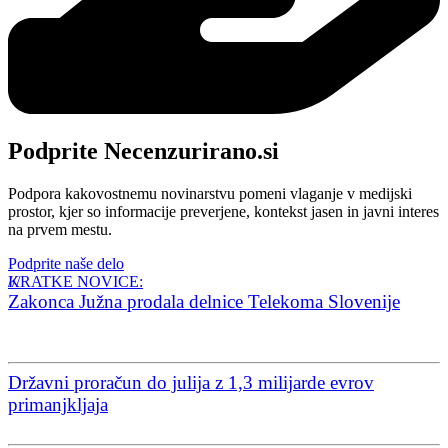
Podprite Necenzurirano.si
Podpora kakovostnemu novinarstvu pomeni vlaganje v medijski
prostor, kjer so informacije preverjene, kontekst jasen in javni interes
na prvem mestu.
Podprite naše delo
KRATKE NOVICE:
Zakonca Južna prodala delnice Telekoma Slovenije
Državni proračun do julija z 1,3 milijarde evrov
primanjkljaja