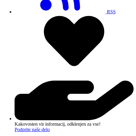
RSS
Kakovosten vir informacij, odklenjen za vse!
Podprite naše delo