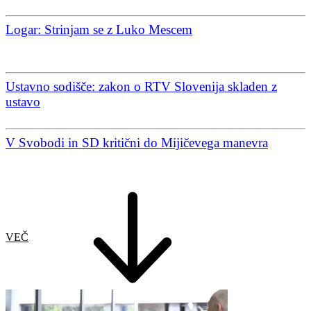
Logar: Strinjam se z Luko Mescem
Ustavno sodišče: zakon o RTV Slovenija skladen z
ustavo
V Svobodi in SD kritični do Mijičevega manevra
VEČ