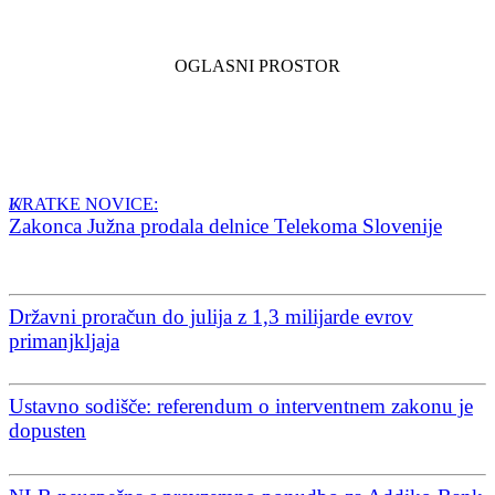
KRATKE NOVICE:
Zakonca Južna prodala delnice Telekoma Slovenije
Državni proračun do julija z 1,3 milijarde evrov
primanjkljaja
Ustavno sodišče: referendum o interventnem zakonu je
dopusten