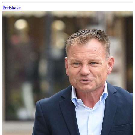
Preiskave