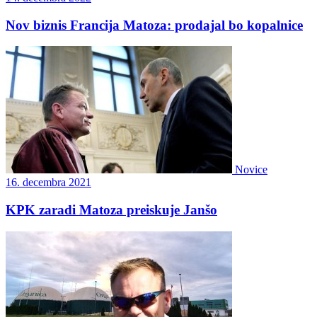
Nov biznis Francija Matoza: prodajal bo kopalnice
Novice
16. decembra 2021
KPK zaradi Matoza preiskuje Janšo