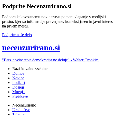
Podprite Necenzurirano.si
Podpora kakovostnemu novinarstvu pomeni vlaganje v medijski
prostor, kjer so informacije preverjene, kontekst jasen in javni interes
na prvem mestu.
Podprite naše delo
ne
cenzurirano.si
"Brez novinarstva demokracija ne deluje" -
Walter Cronkite
Raziskovalne vsebine
Domov
Novice
Podkast
Dosjeji
Mnenja
Preiskave
Necenzurirano
Uredništvo
Trženje