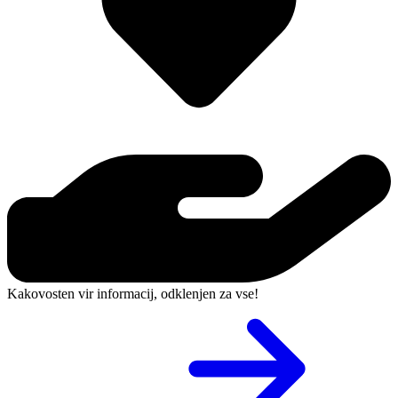
Kakovosten vir informacij, odklenjen za vse!