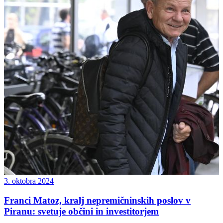
3. oktobra 2024
Franci Matoz, kralj nepremičninskih poslov v
Piranu: svetuje občini in investitorjem