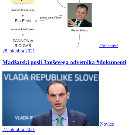
Preiskave
28. oktobra 2021
Madžarski posli Janševega odvetnika #dokumenti
Novice
27. oktobra 2021