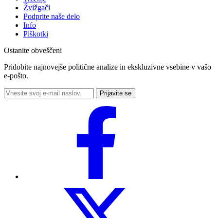
Žvižgači
Podprite naše delo
Info
Piškotki
Ostanite obveščeni
Pridobite najnovejše politične analize in ekskluzivne vsebine v vašo
e-pošto.
Prijavite se