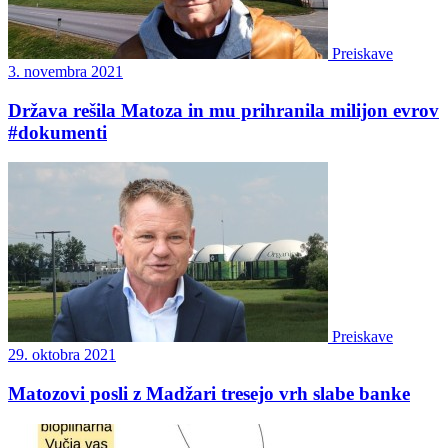
Preiskave
3. novembra 2021
Država rešila Matoza in mu prihranila milijon evrov
#dokumenti
Preiskave
29. oktobra 2021
Matozovi posli z Madžari tresejo vrh slabe banke