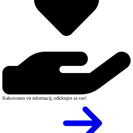
Kakovosten vir informacij, odklenjen za vse!