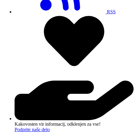
RSS
Kakovosten vir informacij, odklenjen za vse!
Podprite naše delo