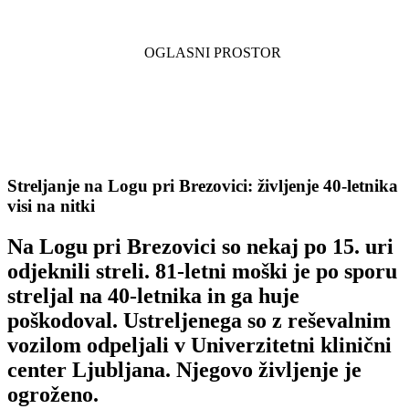
Streljanje na Logu pri Brezovici: življenje 40-letnika
visi na nitki
Na Logu pri Brezovici so nekaj po 15. uri
odjeknili streli. 81-letni moški je po sporu
streljal na 40-letnika in ga huje
poškodoval. Ustreljenega so z reševalnim
vozilom odpeljali v Univerzitetni klinični
center Ljubljana. Njegovo življenje je
ogroženo.