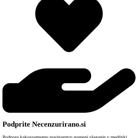
Podprite Necenzurirano.si
Podpora kakovostnemu novinarstvu pomeni vlaganje v medijski