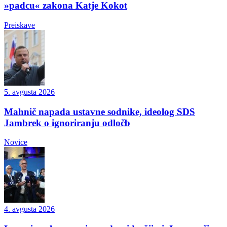
»padcu« zakona Katje Kokot
Preiskave
5. avgusta 2026
Mahnič napada ustavne sodnike, ideolog SDS
Jambrek o ignoriranju odločb
Novice
4. avgusta 2026