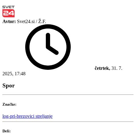
Avtor:
Svet24.si / Ž.F.
četrtek,
31. 7.
2025, 17:48
Spor
Značke:
log-pri-brezovici
streljanje
Deli: