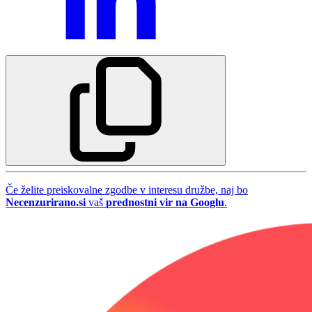
Če želite preiskovalne zgodbe v interesu družbe, naj bo
Necenzurirano.si
vaš
prednostni vir na Googlu
.