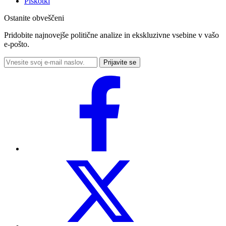
Piškotki
Ostanite obveščeni
Pridobite najnovejše politične analize in ekskluzivne vsebine v vašo
e-pošto.
Prijavite se