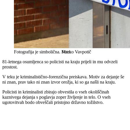
Fotografija je simbolična.
Marko Vavpotič
81-letnega osumljenca so policisti na kraju prijeli in mu odvzeli
prostost.
V teku je kriminalistično-forenzična preiskava. Motiv za dejanje še
ni znan, prav tako ni znan izvor orožja, ki so ga našli na kraju.
Policisti in kriminalisti zbirajo obvestila o vseh okoliščinah
kaznivega dejanja s poglavja zoper življenje in telo. O vseh
ugotovitvah bodo obveščali pristojno državno tožilstvo.