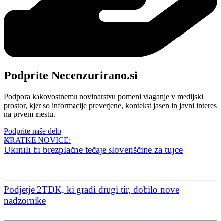
Podprite Necenzurirano.si
Podpora kakovostnemu novinarstvu pomeni vlaganje v medijski
prostor, kjer so informacije preverjene, kontekst jasen in javni interes
na prvem mestu.
Podprite naše delo
KRATKE NOVICE:
Ukinili bi brezplačne tečaje slovenščine za tujce
Podjetje 2TDK, ki gradi drugi tir, dobilo nove
nadzornike