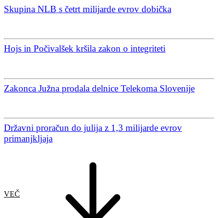
Skupina NLB s četrt milijarde evrov dobička
Hojs in Počivalšek kršila zakon o integriteti
Zakonca Južna prodala delnice Telekoma Slovenije
Državni proračun do julija z 1,3 milijarde evrov
primanjkljaja
VEČ