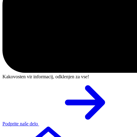
Kakovosten vir informacij, odklenjen za vse!
Podprite naše delo