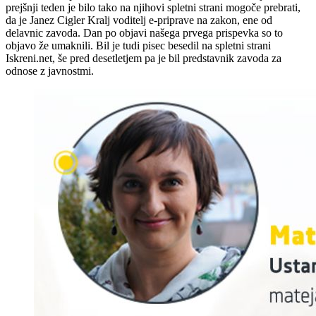
prejšnji teden je bilo tako na njihovi spletni strani mogoče prebrati,
da je Janez Cigler Kralj voditelj e-priprave na zakon, ene od
delavnic zavoda. Dan po objavi našega prvega prispevka so to
objavo že umaknili. Bil je tudi pisec besedil na spletni strani
Iskreni.net, še pred desetletjem pa je bil predstavnik zavoda za
odnose z javnostmi.