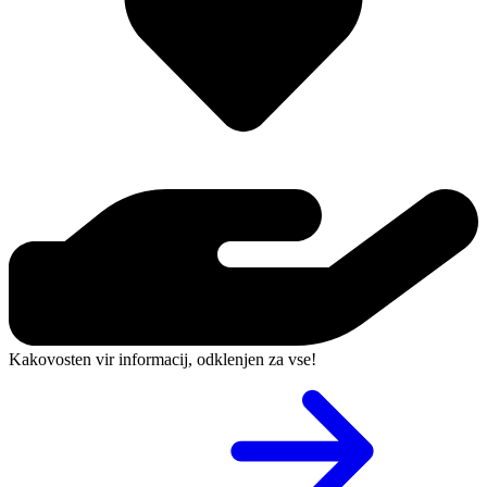
Kakovosten vir informacij, odklenjen za vse!