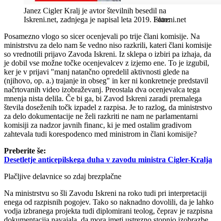
Janez Cigler Kralj je avtor številnih besedil na
Iskreni.net, zadnjega je napisal leta 2019.
Iskreni.net
Posamezno vlogo so sicer ocenjevali po trije člani komisije. Na
ministrstvu za delo nam še vedno niso razkrili, kateri člani komisije
so vrednotili prijavo Zavoda Iskreni. Iz sklepa o izbiri pa izhaja, da
je dobil vse možne točke ocenjevalcev z izjemo ene. To je izgubil,
ker je v prijavi "manj natančno opredelil aktivnosti glede na
(njihovo, op. a.) trajanje in obseg" in ker ni konkretneje predstavil
načrtovanih video izobraževanj. Preostala dva ocenjevalca tega
mnenja nista delila. Če bi ga, bi Zavod Iskreni zaradi premalega
števila doseženih točk izpadel z razpisa. Je to razlog, da ministrstvo
za delo dokumentacije ne želi razkriti ne nam ne parlamentarni
komisiji za nadzor javnih financ, ki je med ostalim gradivom
zahtevala tudi korespodenco med ministrom in člani komisije?
Preberite še:
Desetletje anticepilskega duha v zavodu ministra Cigler-Kralja
Plačljive delavnice so zdaj brezplačne
Na ministrstvu so šli Zavodu Iskreni na roko tudi pri interpretaciji
enega od razpisnih pogojev. Tako so naknadno dovolili, da je lahko
vodja izbranega projekta tudi diplomirani teolog, čeprav je razpisna
dokumentacija navajala, da mora imeti ustrezno stopnjo izobrazbe