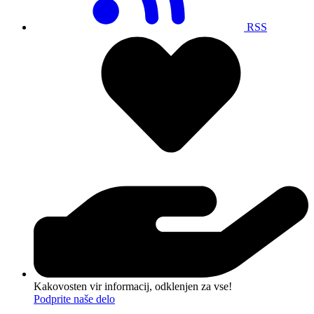
RSS
Kakovosten vir informacij, odklenjen za vse!
Podprite naše delo