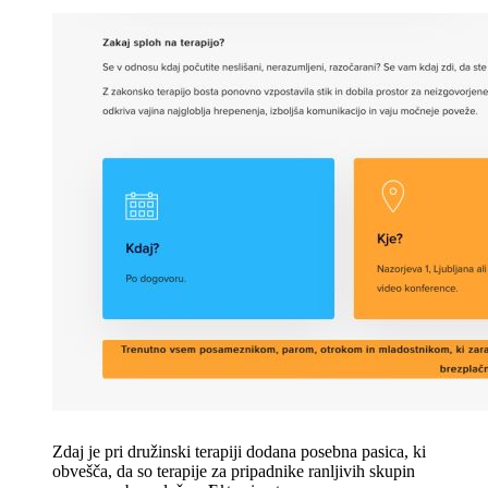
Zdaj je pri družinski terapiji dodana posebna pasica, ki
obvešča, da so terapije za pripadnike ranljivih skupin