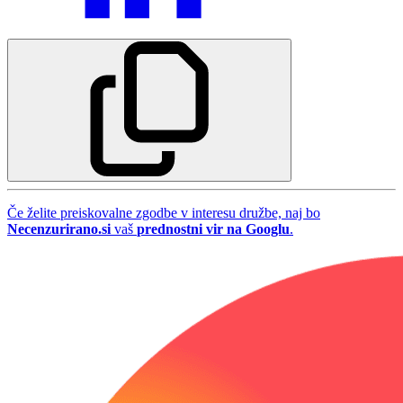
Če želite preiskovalne zgodbe v interesu družbe, naj bo
Necenzurirano.si
vaš
prednostni vir na Googlu
.