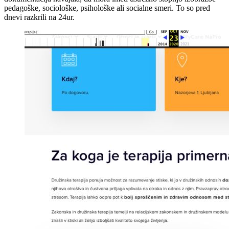
pedagoške, sociološke, psihološke ali socialne smeri. To so pred
dnevi razkrili na 24ur.