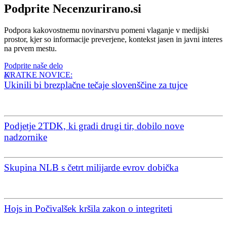
Podprite Necenzurirano.si
Podpora kakovostnemu novinarstvu pomeni vlaganje v medijski
prostor, kjer so informacije preverjene, kontekst jasen in javni interes
na prvem mestu.
Podprite naše delo
KRATKE NOVICE:
Ukinili bi brezplačne tečaje slovenščine za tujce
Podjetje 2TDK, ki gradi drugi tir, dobilo nove
nadzornike
Skupina NLB s četrt milijarde evrov dobička
Hojs in Počivalšek kršila zakon o integriteti