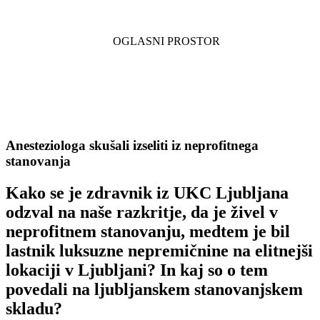
Anesteziologa skušali izseliti iz neprofitnega
stanovanja
Kako se je zdravnik iz UKC Ljubljana
odzval na naše razkritje, da je živel v
neprofitnem stanovanju, medtem je bil
lastnik luksuzne nepremičnine na elitnejši
lokaciji v Ljubljani? In kaj so o tem
povedali na ljubljanskem stanovanjskem
skladu?