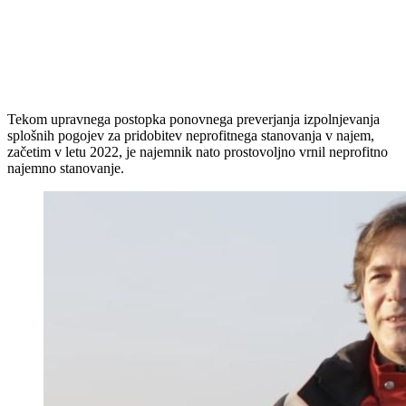
Tekom upravnega postopka ponovnega preverjanja izpolnjevanja
splošnih pogojev za pridobitev neprofitnega stanovanja v najem,
začetim v letu 2022, je najemnik nato prostovoljno vrnil neprofitno
najemno stanovanje.