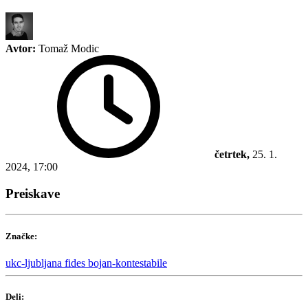
Avtor:
Tomaž Modic
četrtek,
25. 1.
2024, 17:00
Preiskave
Značke:
ukc-ljubljana
fides
bojan-kontestabile
Deli: