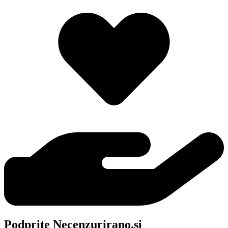
Podprite Necenzurirano.si