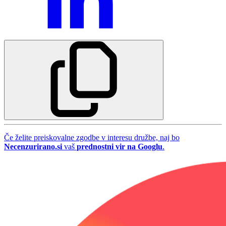
Če želite preiskovalne zgodbe v interesu družbe, naj bo
Necenzurirano.si
vaš
prednostni vir na Googlu
.