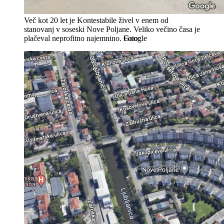
Več kot 20 let je Kontestabile živel v enem od
stanovanj v soseski Nove Poljane. Veliko večino časa je
plačeval neprofitno najemnino.
Google