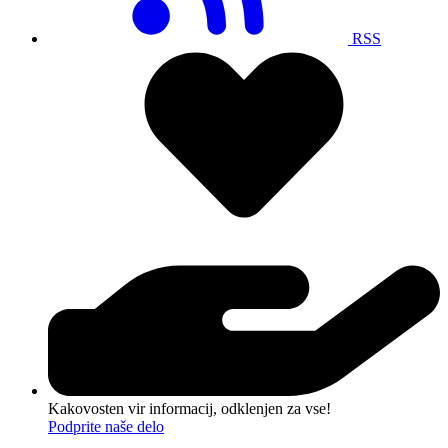
RSS
Kakovosten vir informacij, odklenjen za vse!
Podprite naše delo