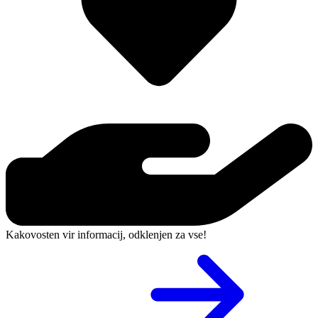
Kakovosten vir informacij, odklenjen za vse!