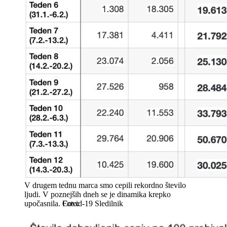
V drugem tednu marca smo cepili rekordno število
ljudi. V poznejših dneh se je dinamika krepko
upočasnila.
Covid-19 Sledilnik