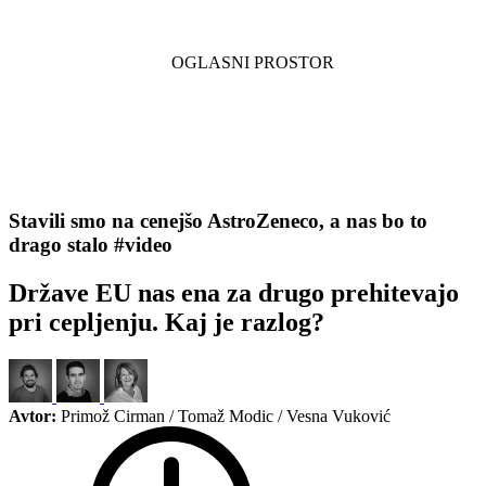
Stavili smo na cenejšo AstroZeneco, a nas bo to
drago stalo #video
Države EU nas ena za drugo prehitevajo
pri cepljenju. Kaj je razlog?
Avtor:
Primož Cirman / Tomaž Modic / Vesna Vuković