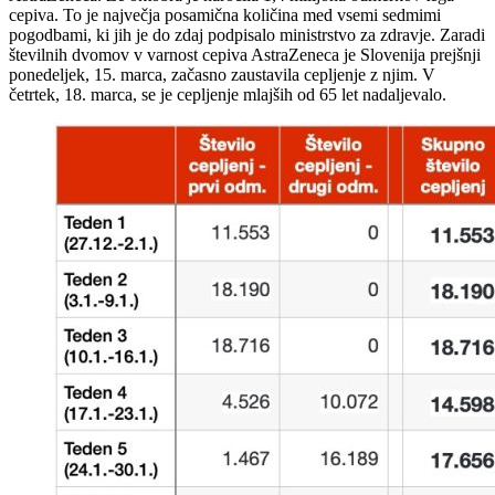
cepiva. To je največja posamična količina med vsemi sedmimi
pogodbami, ki jih je do zdaj podpisalo ministrstvo za zdravje. Zaradi
številnih dvomov v varnost cepiva AstraZeneca je Slovenija prejšnji
ponedeljek, 15. marca, začasno zaustavila cepljenje z njim. V
četrtek, 18. marca, se je cepljenje mlajših od 65 let nadaljevalo.