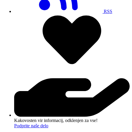
RSS
Kakovosten vir informacij, odklenjen za vse!
Podprite naše delo