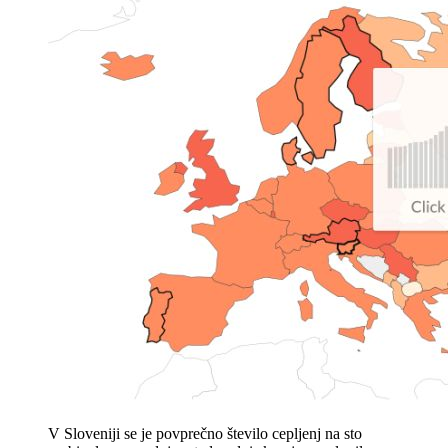
V Sloveniji se je povprečno število cepljenj na sto