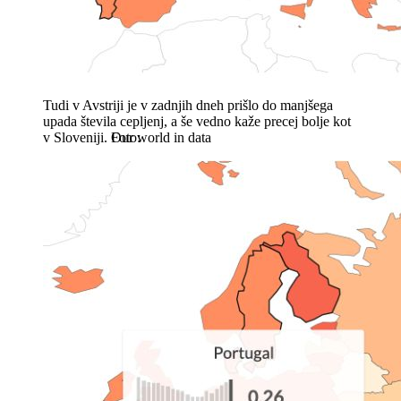
Tudi v Avstriji je v zadnjih dneh prišlo do manjšega
upada števila cepljenj, a še vedno kaže precej bolje kot
v Sloveniji.
Our world in data