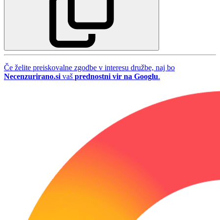
Če želite preiskovalne zgodbe v interesu družbe, naj bo
Necenzurirano.si
vaš
prednostni vir na Googlu
.