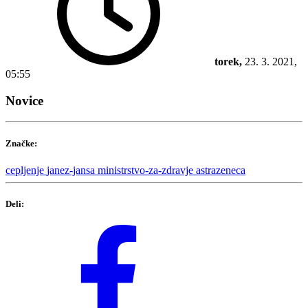
torek,
23. 3. 2021,
05:55
Novice
Značke:
cepljenje
janez-jansa
ministrstvo-za-zdravje
astrazeneca
Deli: