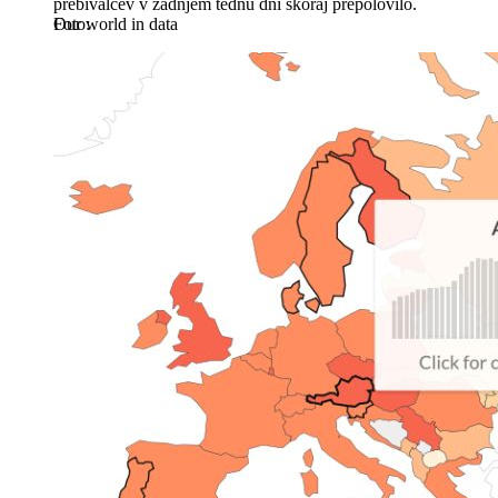
prebivalcev v zadnjem tednu dni skoraj prepolovilo.
Our world in data