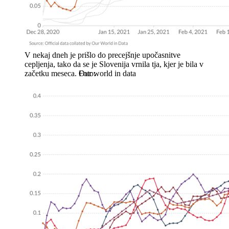
V nekaj dneh je prišlo do precejšnje upočasnitve
cepljenja, tako da se je Slovenija vrnila tja, kjer je bila v
začetku meseca.
Our world in data