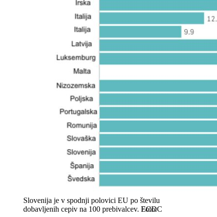
Slovenija je v spodnji polovici EU po številu
dobavljenih cepiv na 100 prebivalcev.
ECDC