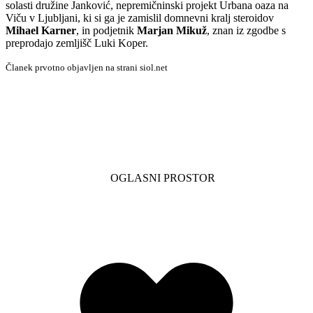
solasti družine Janković, nepremičninski projekt Urbana oaza na
Viču v Ljubljani, ki si ga je zamislil domnevni kralj steroidov
Mihael Karner
, in podjetnik
Marjan Mikuž
, znan iz zgodbe s
preprodajo zemljišč Luki Koper.
Članek prvotno objavljen na strani siol.net