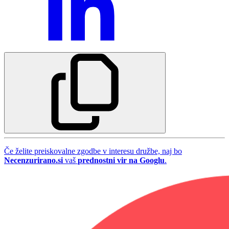
Če želite preiskovalne zgodbe v interesu družbe, naj bo
Necenzurirano.si
vaš
prednostni vir na Googlu
.