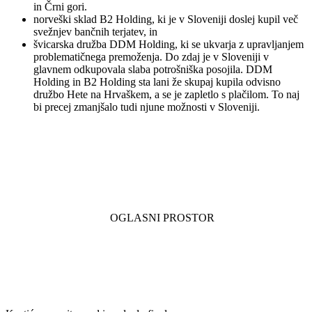
in Črni gori.
norveški sklad B2 Holding, ki je v Sloveniji doslej kupil več
svežnjev bančnih terjatev, in
švicarska družba DDM Holding, ki se ukvarja z upravljanjem
problematičnega premoženja. Do zdaj je v Sloveniji v
glavnem odkupovala slaba potrošniška posojila. DDM
Holding in B2 Holding sta lani že skupaj kupila odvisno
družbo Hete na Hrvaškem, a se je zapletlo s plačilom. To naj
bi precej zmanjšalo tudi njune možnosti v Sloveniji.