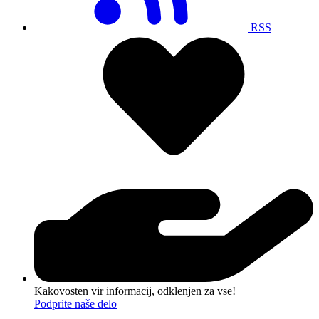
RSS
Kakovosten vir informacij, odklenjen za vse!
Podprite naše delo