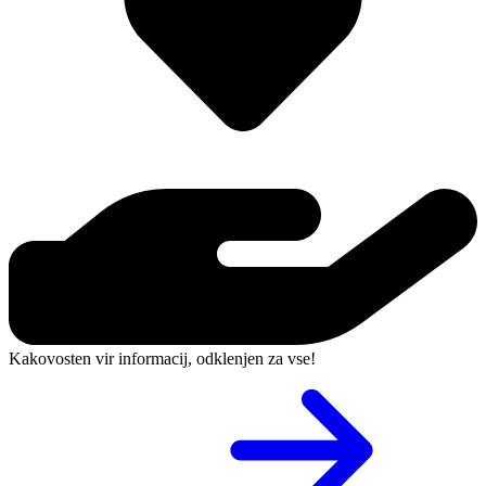
Kakovosten vir informacij, odklenjen za vse!