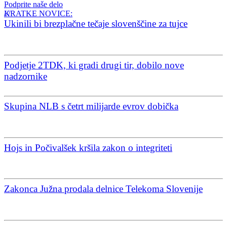
Podprite naše delo
KRATKE NOVICE:
Ukinili bi brezplačne tečaje slovenščine za tujce
Podjetje 2TDK, ki gradi drugi tir, dobilo nove
nadzornike
Skupina NLB s četrt milijarde evrov dobička
Hojs in Počivalšek kršila zakon o integriteti
Zakonca Južna prodala delnice Telekoma Slovenije