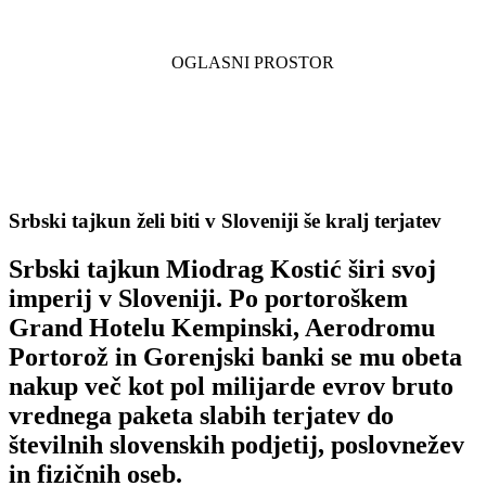
Srbski tajkun želi biti v Sloveniji še kralj terjatev
Srbski tajkun Miodrag Kostić širi svoj
imperij v Sloveniji. Po portoroškem
Grand Hotelu Kempinski, Aerodromu
Portorož in Gorenjski banki se mu obeta
nakup več kot pol milijarde evrov bruto
vrednega paketa slabih terjatev do
številnih slovenskih podjetij, poslovnežev
in fizičnih oseb.