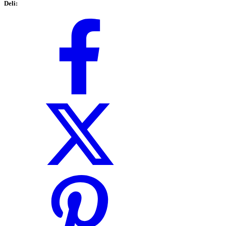
Deli: